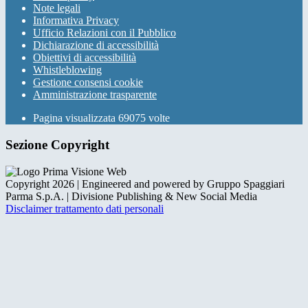
Note legali
Informativa Privacy
Ufficio Relazioni con il Pubblico
Dichiarazione di accessibilità
Obiettivi di accessibilità
Whistleblowing
Gestione consensi cookie
Amministrazione trasparente
Pagina visualizzata
69075
volte
Sezione Copyright
Copyright 2026 | Engineered and powered by Gruppo Spaggiari
Parma S.p.A. | Divisione Publishing & New Social Media
Disclaimer trattamento dati personali