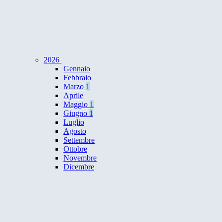
2026
Gennaio
Febbraio
Marzo
1
Aprile
Maggio
1
Giugno
1
Luglio
Agosto
Settembre
Ottobre
Novembre
Dicembre