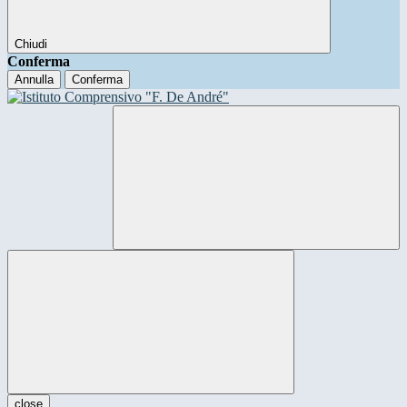
Chiudi
Conferma
Annulla
Conferma
close