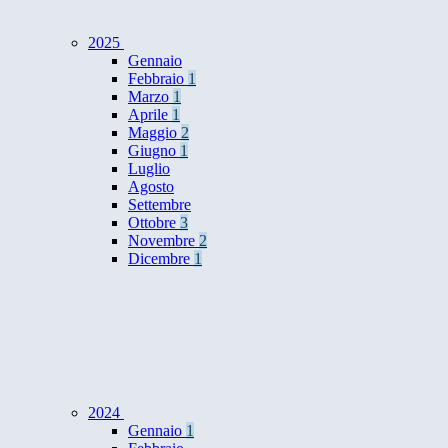
2025
Gennaio
Febbraio
1
Marzo
1
Aprile
1
Maggio
2
Giugno
1
Luglio
Agosto
Settembre
Ottobre
3
Novembre
2
Dicembre
1
2024
Gennaio
1