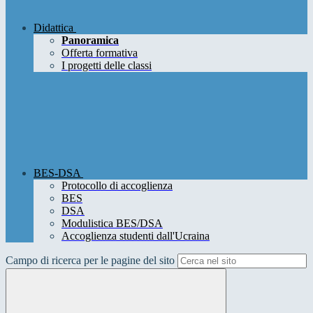
Didattica
Panoramica
Offerta formativa
I progetti delle classi
BES-DSA
Protocollo di accoglienza
BES
DSA
Modulistica BES/DSA
Accoglienza studenti dall'Ucraina
Campo di ricerca per le pagine del sito