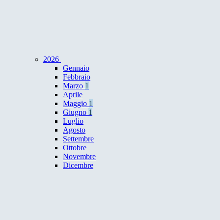
2026
Gennaio
Febbraio
Marzo
1
Aprile
Maggio
1
Giugno
1
Luglio
Agosto
Settembre
Ottobre
Novembre
Dicembre