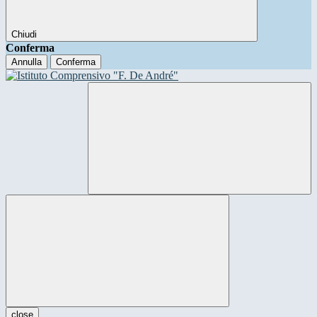
Chiudi
Conferma
Annulla
Conferma
close