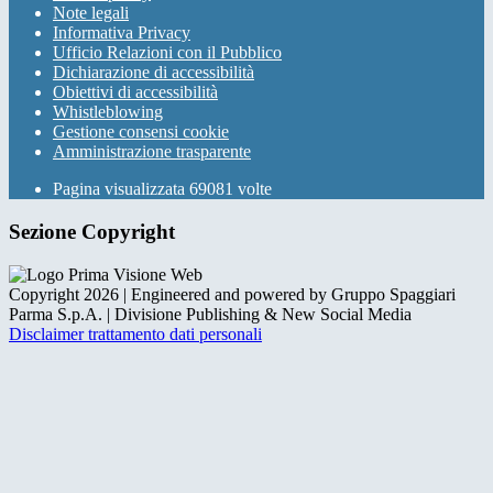
Note legali
Informativa Privacy
Ufficio Relazioni con il Pubblico
Dichiarazione di accessibilità
Obiettivi di accessibilità
Whistleblowing
Gestione consensi cookie
Amministrazione trasparente
Pagina visualizzata
69081
volte
Sezione Copyright
Copyright 2026 | Engineered and powered by Gruppo Spaggiari
Parma S.p.A. | Divisione Publishing & New Social Media
Disclaimer trattamento dati personali