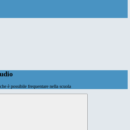
tudio
o che è possibile frequentare nella scuola