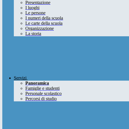
Presentazione
I luoghi
Le persone
I numeri della scuola
Le carte della scuola
Organizzazione
La storia
Servizi
Panoramica
Famiglie e studenti
Personale scolastico
Percorsi di studio