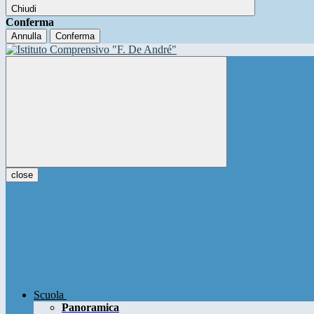
Chiudi
Conferma
Annulla
Conferma
close
Scuola
Panoramica