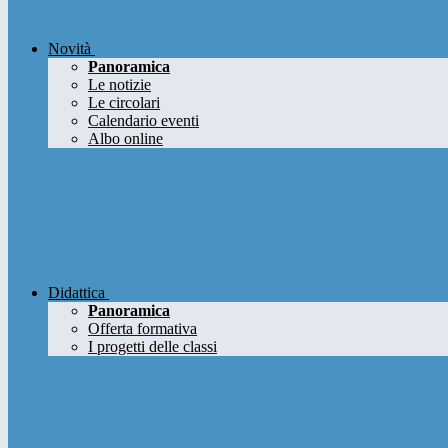
Novità
Panoramica
Le notizie
Le circolari
Calendario eventi
Albo online
Didattica
Panoramica
Offerta formativa
I progetti delle classi