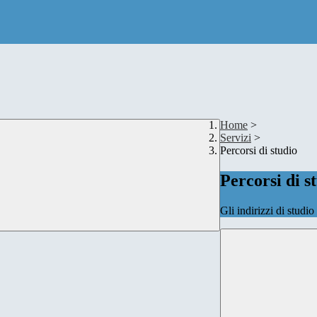
Home
>
Servizi
>
Percorsi di studio
Percorsi di s
Gli indirizzi di studi