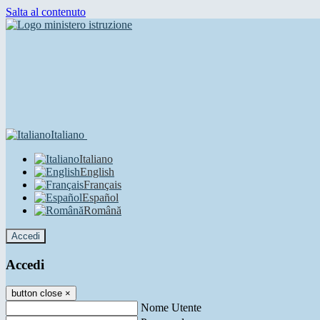
Salta al contenuto
Italiano
Italiano
English
Français
Español
Română
Accedi
Accedi
button close
×
Nome Utente