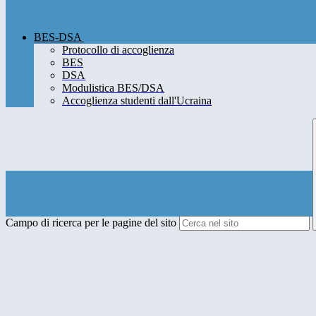
BES-DSA
Protocollo di accoglienza
BES
DSA
Modulistica BES/DSA
Accoglienza studenti dall'Ucraina
Campo di ricerca per le pagine del sito