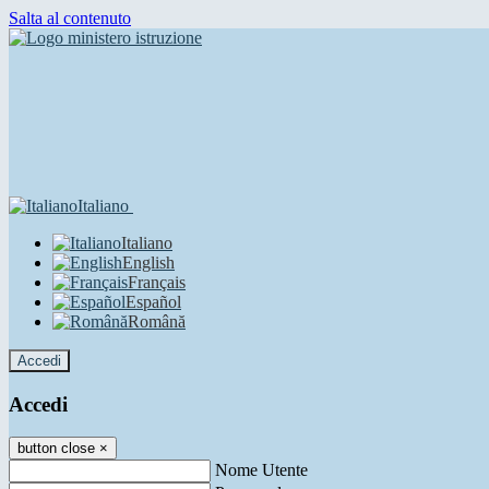
Salta al contenuto
Italiano
Italiano
English
Français
Español
Română
Accedi
Accedi
button close
×
Nome Utente