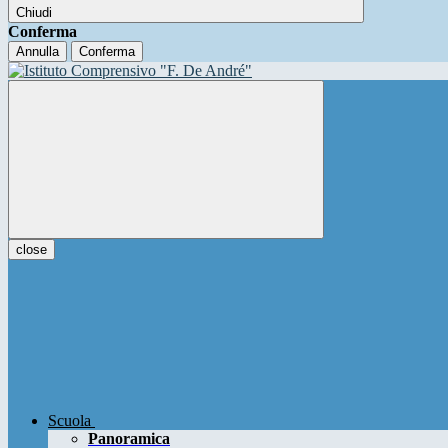
Chiudi
Conferma
Annulla
Conferma
close
Scuola
Panoramica