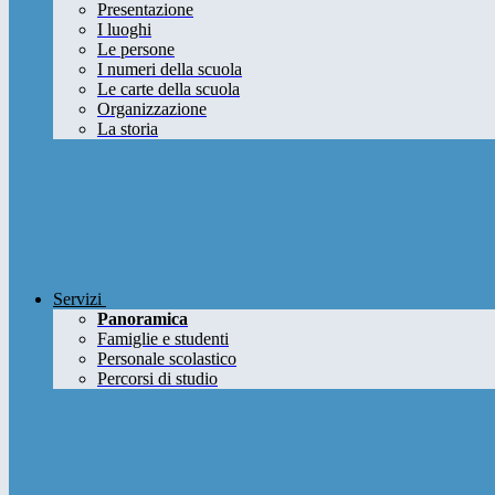
Presentazione
I luoghi
Le persone
I numeri della scuola
Le carte della scuola
Organizzazione
La storia
Servizi
Panoramica
Famiglie e studenti
Personale scolastico
Percorsi di studio