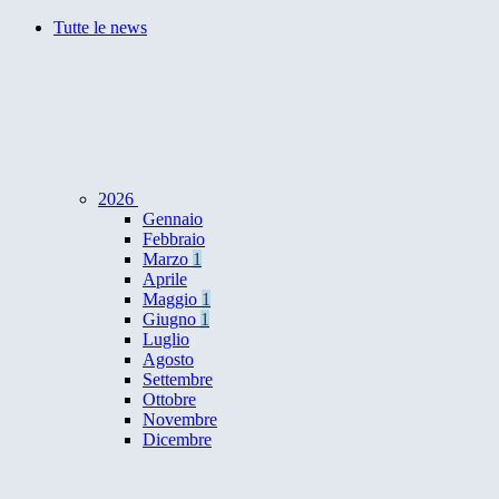
Tutte le news
2026
Gennaio
Febbraio
Marzo
1
Aprile
Maggio
1
Giugno
1
Luglio
Agosto
Settembre
Ottobre
Novembre
Dicembre