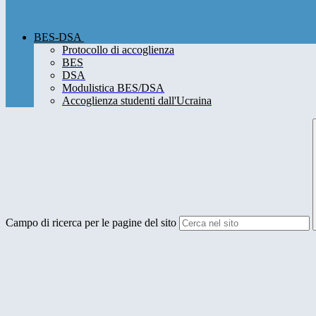
BES-DSA
Protocollo di accoglienza
BES
DSA
Modulistica BES/DSA
Accoglienza studenti dall'Ucraina
Campo di ricerca per le pagine del sito