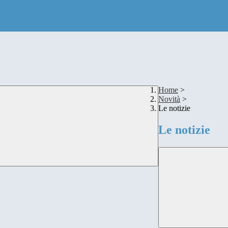
Home
>
Novità
>
Le notizie
Le notizie