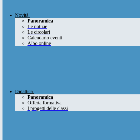
Novità
Panoramica
Le notizie
Le circolari
Calendario eventi
Albo online
Didattica
Panoramica
Offerta formativa
I progetti delle classi