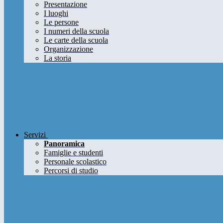
Presentazione
I luoghi
Le persone
I numeri della scuola
Le carte della scuola
Organizzazione
La storia
Servizi
Panoramica
Famiglie e studenti
Personale scolastico
Percorsi di studio