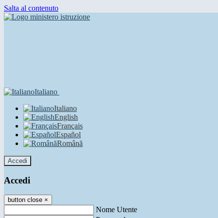
Salta al contenuto
Italiano
Italiano
English
Français
Español
Română
Accedi
Accedi
button close
×
Nome Utente