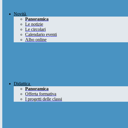
Novità
Panoramica
Le notizie
Le circolari
Calendario eventi
Albo online
Didattica
Panoramica
Offerta formativa
I progetti delle classi