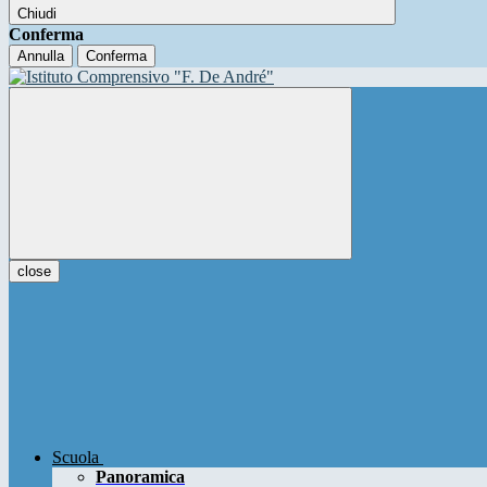
Chiudi
Conferma
Annulla
Conferma
close
Scuola
Panoramica