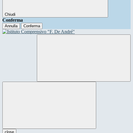
Chiudi
Conferma
Annulla
Conferma
close