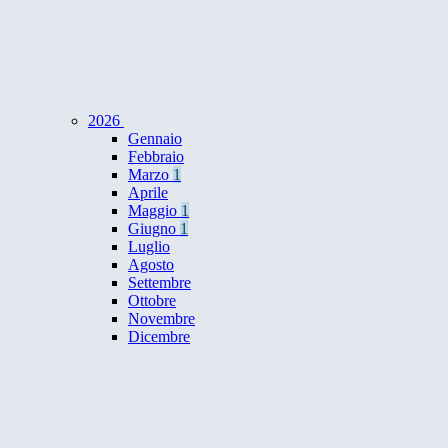
2026
Gennaio
Febbraio
Marzo
1
Aprile
Maggio
1
Giugno
1
Luglio
Agosto
Settembre
Ottobre
Novembre
Dicembre