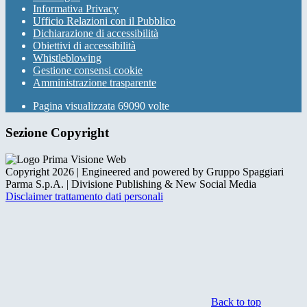
Informativa Privacy
Ufficio Relazioni con il Pubblico
Dichiarazione di accessibilità
Obiettivi di accessibilità
Whistleblowing
Gestione consensi cookie
Amministrazione trasparente
Pagina visualizzata
69090
volte
Sezione Copyright
Copyright 2026 | Engineered and powered by Gruppo Spaggiari
Parma S.p.A. | Divisione Publishing & New Social Media
Disclaimer trattamento dati personali
Back to top