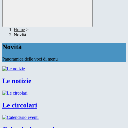
Home
>
Novità
Novità
Panoramica delle voci di menu
Le notizie
Le circolari