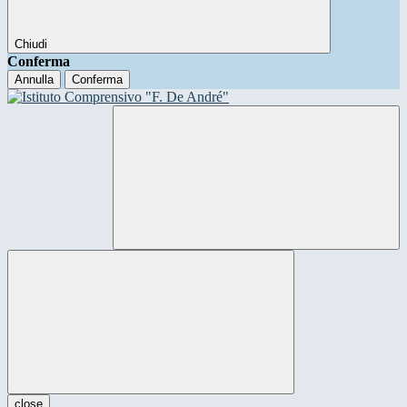
Chiudi
Conferma
Annulla
Conferma
close