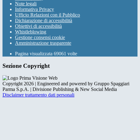
Note legali
Informativa Privacy
Ufficio Relazioni con il Pubblico
Dichiarazione di accessibilità
Obiettivi di accessibilità
Whistleblowing
Gestione consensi cookie
Amministrazione trasparente
Pagina visualizzata
69061
volte
Sezione Copyright
Copyright 2026 | Engineered and powered by Gruppo Spaggiari
Parma S.p.A. | Divisione Publishing & New Social Media
Disclaimer trattamento dati personali