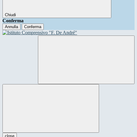
Chiudi
Conferma
Annulla
Conferma
close