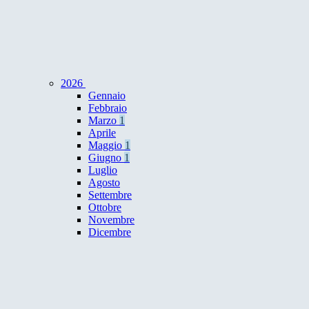
2026
Gennaio
Febbraio
Marzo
1
Aprile
Maggio
1
Giugno
1
Luglio
Agosto
Settembre
Ottobre
Novembre
Dicembre