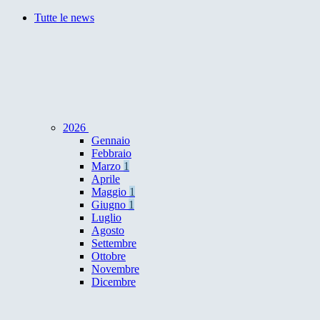
Tutte le news
2026
Gennaio
Febbraio
Marzo
1
Aprile
Maggio
1
Giugno
1
Luglio
Agosto
Settembre
Ottobre
Novembre
Dicembre