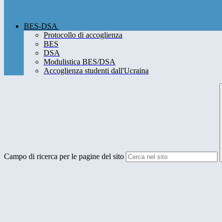
BES-DSA
Protocollo di accoglienza
BES
DSA
Modulistica BES/DSA
Accoglienza studenti dall'Ucraina
Campo di ricerca per le pagine del sito