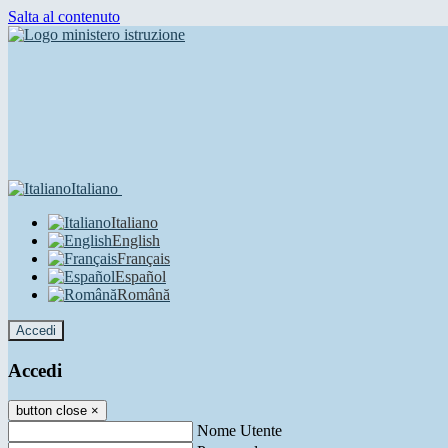
Salta al contenuto
Italiano
Italiano
English
Français
Español
Română
Accedi
Accedi
button close
×
Nome Utente