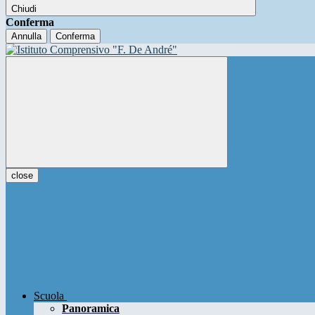
Chiudi
Conferma
Annulla
Conferma
close
Scuola
Panoramica