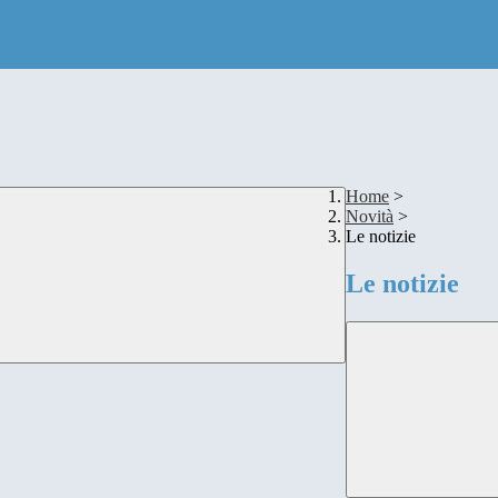
Home
>
Novità
>
Le notizie
Le notizie