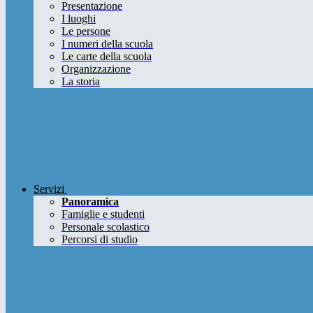
Presentazione
I luoghi
Le persone
I numeri della scuola
Le carte della scuola
Organizzazione
La storia
Servizi
Panoramica
Famiglie e studenti
Personale scolastico
Percorsi di studio