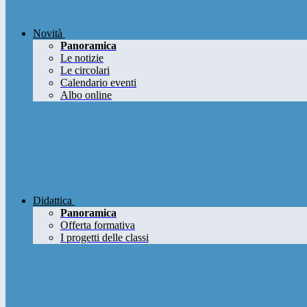
Novità
Panoramica
Le notizie
Le circolari
Calendario eventi
Albo online
Didattica
Panoramica
Offerta formativa
I progetti delle classi