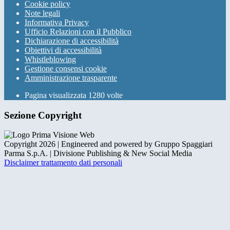
Cookie policy
Note legali
Informativa Privacy
Ufficio Relazioni con il Pubblico
Dichiarazione di accessibilità
Obiettivi di accessibilità
Whistleblowing
Gestione consensi cookie
Amministrazione trasparente
Pagina visualizzata
1280
volte
Sezione Copyright
Copyright 2026 | Engineered and powered by Gruppo Spaggiari
Parma S.p.A. | Divisione Publishing & New Social Media
Disclaimer trattamento dati personali