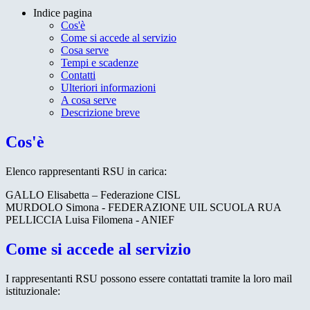
Indice pagina
Cos'è
Come si accede al servizio
Cosa serve
Tempi e scadenze
Contatti
Ulteriori informazioni
A cosa serve
Descrizione breve
Cos'è
Elenco rappresentanti RSU in carica:
GALLO Elisabetta – Federazione CISL
MURDOLO Simona - FEDERAZIONE UIL SCUOLA RUA
PELLICCIA Luisa Filomena - ANIEF
Come si accede al servizio
I rappresentanti RSU possono essere contattati tramite la loro mail
istituzionale: