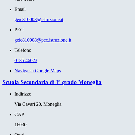
Email
geic810008@istruzione.it
PEC
geic810008@pec.istruzione.it
Telefono
0185 46023
Naviga su Google Maps
Scuola Secondaria di I° grado Moneglia
Indirizzo
Via Cavari 20, Moneglia
CAP
16030
Orari