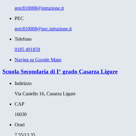
geic810008@istruzione.it
PEC
geic810008@pec.istruzione.it
Telefono
0185 491859
Naviga su Google Maps
Scuola Secondaria di I° grado Casarza Ligure
Indirizzo
Via Castello 16, Casarza Ligure
CAP
16030
Orari
7.55/13.35