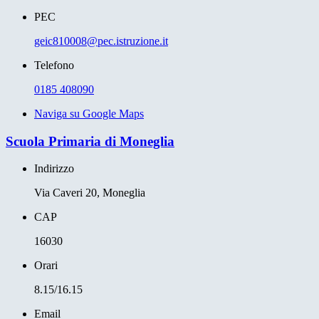
PEC
geic810008@pec.istruzione.it
Telefono
0185 408090
Naviga su Google Maps
Scuola Primaria di Moneglia
Indirizzo
Via Caveri 20, Moneglia
CAP
16030
Orari
8.15/16.15
Email