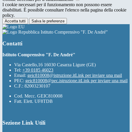
I cookie necessari per il funzionamento non possono essere
disabilitati. È possibile consultare l'elenco nella pagina della cookie
policy.
Accetta tutti
Salva le preferenze
Istituto Comprensivo "F. De André"
Contatti
Istituto Comprensivo "F. De André"
Via Castello,16 16030 Casarza Ligure (GE)
Tel:
+39 0185 46023
Email:
geic810008@istruzione.it
Link per inviare una mail
PEC:
geic810008@pec.istruzione.it
Link per inviare una mail
C.F.: 82003230107
Cod. Mecc. GEIC810008
Fatt. Elett. UF8TDB
Sezione Link Utili