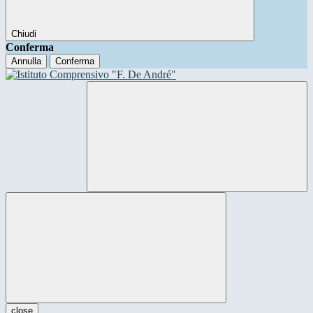
Chiudi
Conferma
Annulla
Conferma
close