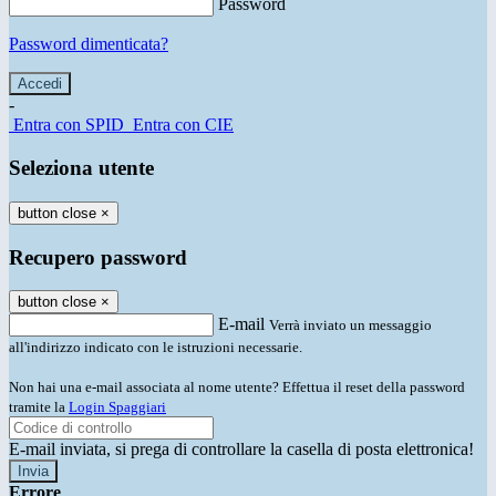
Password
Password dimenticata?
-
Entra con SPID
Entra con CIE
Seleziona utente
button close
×
Recupero password
button close
×
E-mail
Verrà inviato un messaggio
all'indirizzo indicato con le istruzioni necessarie.
Non hai una e-mail associata al nome utente? Effettua il reset della password
tramite la
Login Spaggiari
E-mail inviata, si prega di controllare la casella di posta elettronica!
Errore