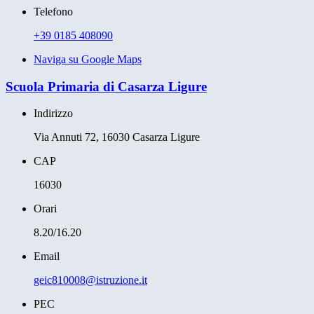
Telefono
+39 0185 408090
Naviga su Google Maps
Scuola Primaria di Casarza Ligure
Indirizzo
Via Annuti 72, 16030 Casarza Ligure
CAP
16030
Orari
8.20/16.20
Email
geic810008@istruzione.it
PEC