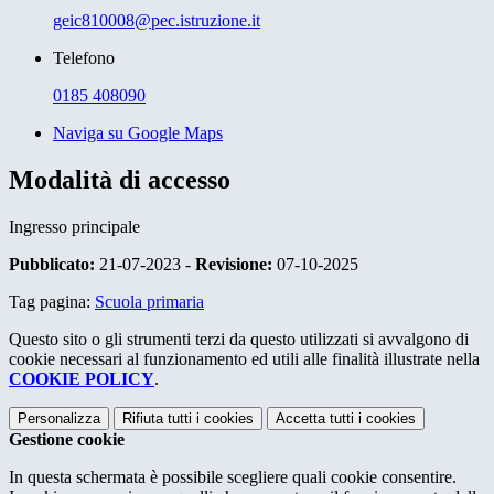
geic810008@pec.istruzione.it
Telefono
0185 408090
Naviga su Google Maps
Modalità di accesso
Ingresso principale
Pubblicato:
21-07-2023 -
Revisione:
07-10-2025
Tag pagina:
Scuola primaria
Questo sito o gli strumenti terzi da questo utilizzati si avvalgono di
cookie necessari al funzionamento ed utili alle finalità illustrate nella
COOKIE POLICY
.
Personalizza
Rifiuta tutti
i cookies
Accetta tutti
i cookies
Gestione cookie
In questa schermata è possibile scegliere quali cookie consentire.