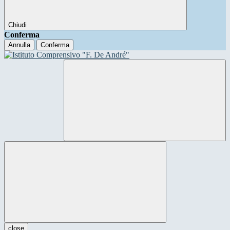
Chiudi
Conferma
Annulla
Conferma
close