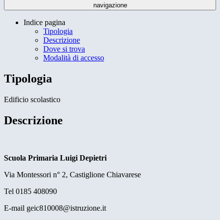
navigazione
Indice pagina
Tipologia
Descrizione
Dove si trova
Modalità di accesso
Tipologia
Edificio scolastico
Descrizione
Scuola Primaria Luigi Depietri
Via Montessori n° 2, Castiglione Chiavarese
Tel 0185 408090
E-mail
geic810008@istruzione.it