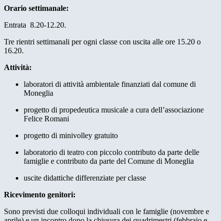
Orario settimanale:
Entrata 8.20-12.20.
Tre rientri settimanali per ogni classe con uscita alle ore 15.20 o
16.20.
Attività:
laboratori di attività ambientale finanziati dal comune di
Moneglia
progetto di propedeutica musicale a cura dell’associazione
Felice Romani
progetto di minivolley gratuito
laboratorio di teatro con piccolo contributo da parte delle
famiglie e contributo da parte del Comune di Moneglia
uscite didattiche differenziate per classe
Ricevimento genitori:
Sono previsti due colloqui individuali con le famiglie (novembre e
aprile) e un incontro dopo la chiusura dei quadrimestri (febbraio e