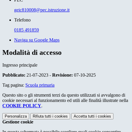
geic810008@pec.istruzione.it
Telefono
0185 491859
Naviga su Google Maps
Modalità di accesso
Ingresso principale
Pubblicato:
21-07-2023 -
Revisione:
07-10-2025
Tag pagina:
Scuola primaria
Questo sito o gli strumenti terzi da questo utilizzati si avvalgono di
cookie necessari al funzionamento ed utili alle finalità illustrate nella
COOKIE POLICY
.
Personalizza
Rifiuta tutti
i cookies
Accetta tutti
i cookies
Gestione cookie
In questa schermata è possibile scegliere quali cookie consentire.