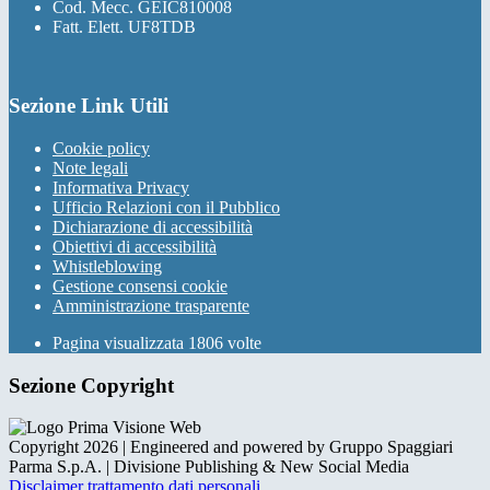
Cod. Mecc. GEIC810008
Fatt. Elett. UF8TDB
Sezione Link Utili
Cookie policy
Note legali
Informativa Privacy
Ufficio Relazioni con il Pubblico
Dichiarazione di accessibilità
Obiettivi di accessibilità
Whistleblowing
Gestione consensi cookie
Amministrazione trasparente
Pagina visualizzata
1806
volte
Sezione Copyright
Copyright 2026 | Engineered and powered by Gruppo Spaggiari
Parma S.p.A. | Divisione Publishing & New Social Media
Disclaimer trattamento dati personali