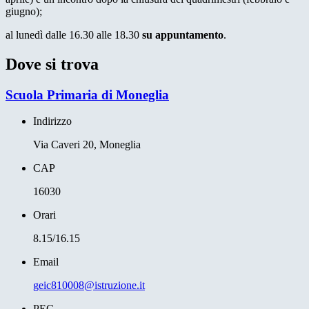
giugno);
al lunedì dalle 16.30 alle 18.30
su appuntamento
.
Dove si trova
Scuola Primaria di Moneglia
Indirizzo
Via Caveri 20, Moneglia
CAP
16030
Orari
8.15/16.15
Email
geic810008@istruzione.it
PEC