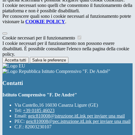
I cookie necessari sono quelli che consentono il funzionamento della
piattaforma e non è possibile disabilitarli.
Per conoscere quali sono i cookie necessari al funzionamento potete
visionare la
COOKIE POLICY
.
Cookie necessari per il funzionamento
I cookie necessari per il funzionamento non possono essere
disabilitati. È possibile consultare l'elenco nella pagina della cookie
policy.
Accetta tutti
Salva le preferenze
Istituto Comprensivo "F. De André"
Contatti
Istituto Comprensivo "F. De André"
Via Castello,16 16030 Casarza Ligure (GE)
Tel:
+39 0185 46023
Email:
geic810008@istruzione.it
Link per inviare una mail
PEC:
geic810008@pec.istruzione.it
Link per inviare una mail
C.F.: 82003230107