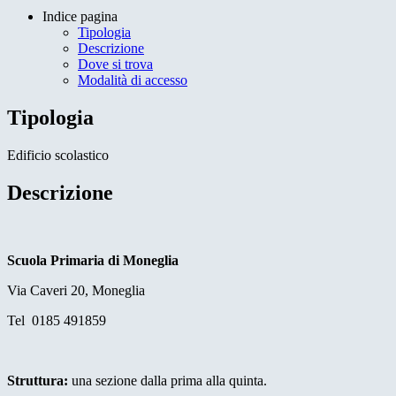
Indice pagina
Tipologia
Descrizione
Dove si trova
Modalità di accesso
Tipologia
Edificio scolastico
Descrizione
Scuola Primaria di Moneglia
Via Caveri 20, Moneglia
Tel 0185 491859
Struttura:
una sezione dalla prima alla quinta.