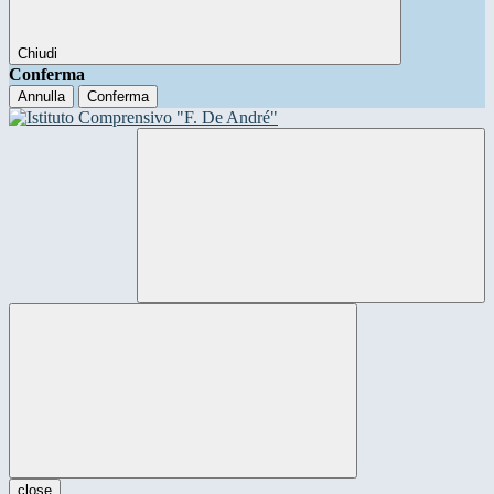
Chiudi
Conferma
Annulla
Conferma
close