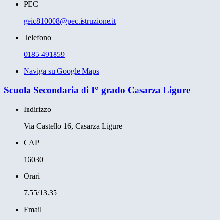
PEC
geic810008@pec.istruzione.it
Telefono
0185 491859
Naviga su Google Maps
Scuola Secondaria di I° grado Casarza Ligure
Indirizzo
Via Castello 16, Casarza Ligure
CAP
16030
Orari
7.55/13.35
Email