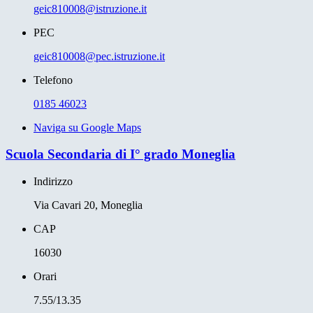
geic810008@istruzione.it
PEC
geic810008@pec.istruzione.it
Telefono
0185 46023
Naviga su Google Maps
Scuola Secondaria di I° grado Moneglia
Indirizzo
Via Cavari 20, Moneglia
CAP
16030
Orari
7.55/13.35