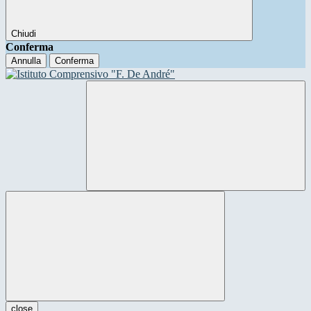
Chiudi
Conferma
Annulla
Conferma
close