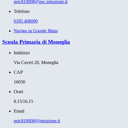
geic810008@pec.istruzione.it
Telefono
0185 408090
Naviga su Google Maps
Scuola Primaria di Moneglia
Indirizzo
Via Caveri 20, Moneglia
CAP
16030
Orari
8.15/16.15
Email
geic810008@istruzione.it