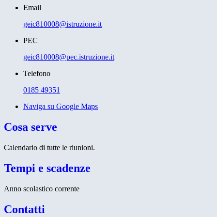
Email
geic810008@istruzione.it
PEC
geic810008@pec.istruzione.it
Telefono
0185 49351
Naviga su Google Maps
Cosa serve
Calendario di tutte le riunioni.
Tempi e scadenze
Anno scolastico corrente
Contatti