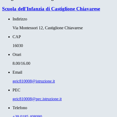
Scuola dell'Infanzia di Castiglione Chiavarese
Indirizzo
Via Montessori 12, Castiglione Chiavarese
CAP
16030
Orari
8.00/16.00
Email
geic810008@istruzione.it
PEC
geic810008@pec.istruzione.it
Telefono
+39 0185 408090