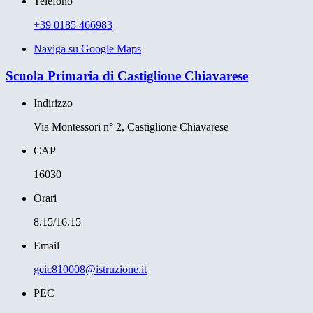
Telefono
+39 0185 466983
Naviga su Google Maps
Scuola Primaria di Castiglione Chiavarese
Indirizzo
Via Montessori n° 2, Castiglione Chiavarese
CAP
16030
Orari
8.15/16.15
Email
geic810008@istruzione.it
PEC