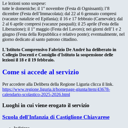
Le lezioni sono sospese:
tutte le domeniche; il 1° novembre (Festa di Ognissanti); l’8
dicembre (Festa dell’Immacolata); dal 22 al 6 gennaio compresi
(vacanze natalizie ed Epifania); il 16 e 17 febbraio (Carnevale); dal
2 al 6 aprile compresi (vacanze pasquali); il 25 aprile (Festa della
Liberazione); il 1° maggio (Festa del Lavoro); nei giorni dell’1 e 2
giugno (Festa della Repubblica e relativo ponte); eventualmente, nel
giorno dedicato al santo patrono cittadino.
L'Istituto Comprensivo Fabrizio De André ha deliberato in
Collegio Docenti e Consiglio d'Istituto la sospensione delle
lezioni il 18 e il 19 febbraio.
Come si accede al servizio
Per accedere alla Delibera della Regione Liguria clicca il link.
https://www.regione.liguria.it/homepage-giunta/item/43678-
calendario-scolastico-2025-2026.html
Luoghi in cui viene erogato il servizio
Scuola dell'Infanzia di Castiglione Chiavarese