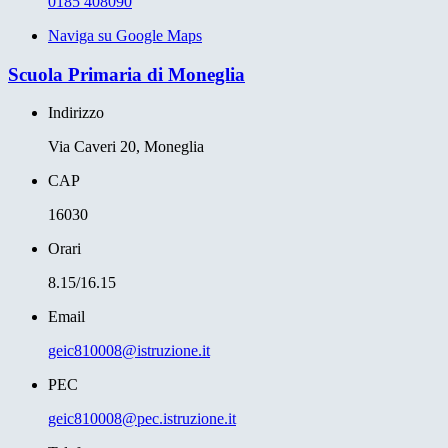
0185 408090
Naviga su Google Maps
Scuola Primaria di Moneglia
Indirizzo
Via Caveri 20, Moneglia
CAP
16030
Orari
8.15/16.15
Email
geic810008@istruzione.it
PEC
geic810008@pec.istruzione.it