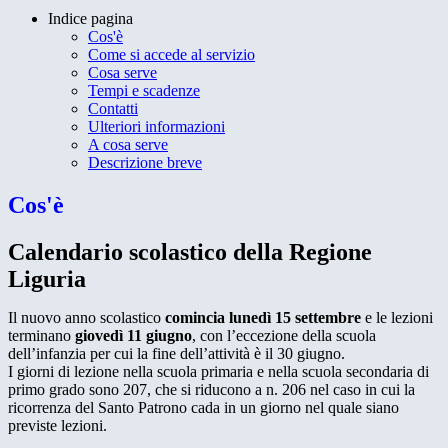
Indice pagina
Cos'è
Come si accede al servizio
Cosa serve
Tempi e scadenze
Contatti
Ulteriori informazioni
A cosa serve
Descrizione breve
Cos'è
Calendario scolastico della Regione
Liguria
Il nuovo anno scolastico
comincia
lunedì 15 settembre
e le lezioni
terminano
giovedì 11 giugno
, con l’eccezione della scuola
dell’infanzia per cui la fine dell’attività è il 30 giugno.
I giorni di lezione nella scuola primaria e nella scuola secondaria di
primo grado sono 207, che si riducono a n. 206 nel caso in cui la
ricorrenza del Santo Patrono cada in un giorno nel quale siano
previste lezioni.