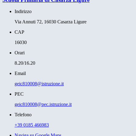
Indirizzo
Via Annuti 72, 16030 Casarza Ligure
CAP
16030
Orari
8.20/16.20
Email
geic810008@istruzione.it
PEC
geic810008@pec.istruzione.it
Telefono
+39 0185 466983
Naviga su Google Maps