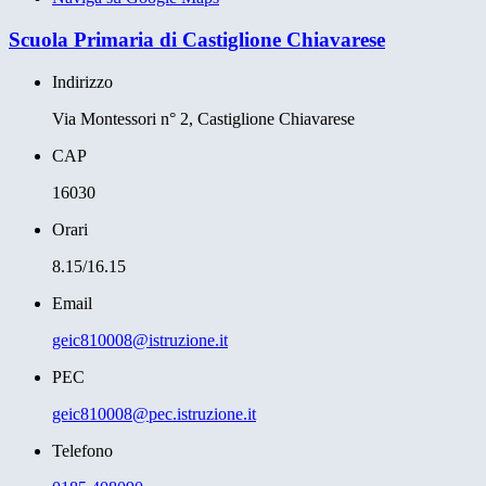
Scuola Primaria di Castiglione Chiavarese
Indirizzo
Via Montessori n° 2, Castiglione Chiavarese
CAP
16030
Orari
8.15/16.15
Email
geic810008@istruzione.it
PEC
geic810008@pec.istruzione.it
Telefono