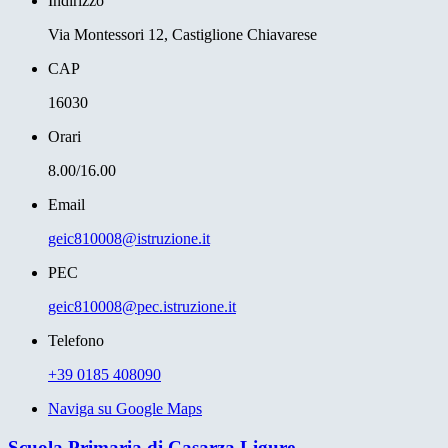
Indirizzo
Via Montessori 12, Castiglione Chiavarese
CAP
16030
Orari
8.00/16.00
Email
geic810008@istruzione.it
PEC
geic810008@pec.istruzione.it
Telefono
+39 0185 408090
Naviga su Google Maps
Scuola Primaria di Casarza Ligure