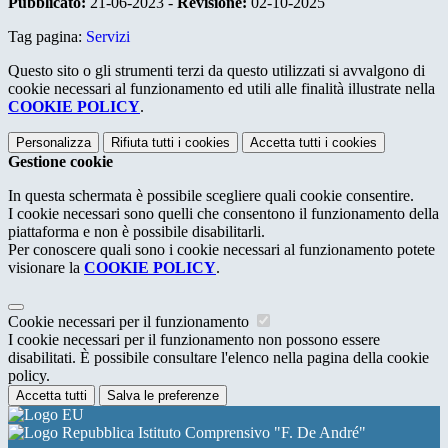
Pubblicato:
21-06-2023 -
Revisione:
02-10-2025
Tag pagina:
Servizi
Questo sito o gli strumenti terzi da questo utilizzati si avvalgono di
cookie necessari al funzionamento ed utili alle finalità illustrate nella
COOKIE POLICY
.
Personalizza
Rifiuta tutti
i cookies
Accetta tutti
i cookies
Gestione cookie
In questa schermata è possibile scegliere quali cookie consentire.
I cookie necessari sono quelli che consentono il funzionamento della
piattaforma e non è possibile disabilitarli.
Per conoscere quali sono i cookie necessari al funzionamento potete
visionare la
COOKIE POLICY
.
Cookie necessari per il funzionamento
I cookie necessari per il funzionamento non possono essere
disabilitati. È possibile consultare l'elenco nella pagina della cookie
policy.
Accetta tutti
Salva le preferenze
Istituto Comprensivo "F. De André"