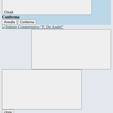
Chiudi
Conferma
Annulla
Conferma
close