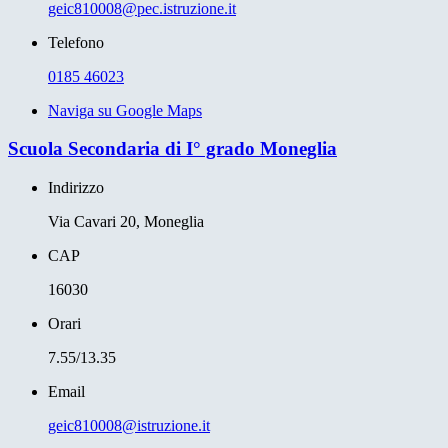
geic810008@pec.istruzione.it
Telefono
0185 46023
Naviga su Google Maps
Scuola Secondaria di I° grado Moneglia
Indirizzo
Via Cavari 20, Moneglia
CAP
16030
Orari
7.55/13.35
Email
geic810008@istruzione.it