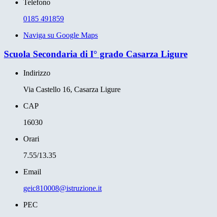
Telefono
0185 491859
Naviga su Google Maps
Scuola Secondaria di I° grado Casarza Ligure
Indirizzo
Via Castello 16, Casarza Ligure
CAP
16030
Orari
7.55/13.35
Email
geic810008@istruzione.it
PEC