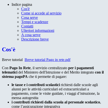
Indice pagina
Cos'è
Come si accede al servizio
Cosa serve
Tempi e scadenze
Contatti
Ulteriori informazioni
A cosa serve
Descrizione breve
Cos'è
Breve tutorial
Breve tutorial Pago in rete.pdf
Con
Pago In Rete
, il servizio centralizzato
per i pagamenti
telematici
del Ministero dell'Istruzione e del Merito integrato
con il
sistema pagoPA
che ti permette di pagare:
le tasse e i contributi scolastici
richiesti dalle scuole agli
alunni per le attività curriculari ed extracurriculari a
pagamento, come le visite guidate, i viaggi d’istruzione, la
mensa autogestita
i contributi richiesti dalla scuola al personale scolastico
,
come l’assicurazione integrativa