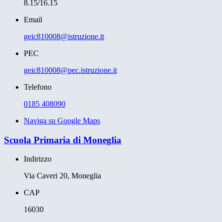
8.15/16.15
Email
geic810008@istruzione.it
PEC
geic810008@pec.istruzione.it
Telefono
0185 408090
Naviga su Google Maps
Scuola Primaria di Moneglia
Indirizzo
Via Caveri 20, Moneglia
CAP
16030