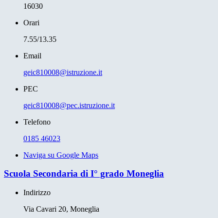
16030
Orari
7.55/13.35
Email
geic810008@istruzione.it
PEC
geic810008@pec.istruzione.it
Telefono
0185 46023
Naviga su Google Maps
Scuola Secondaria di I° grado Moneglia
Indirizzo
Via Cavari 20, Moneglia