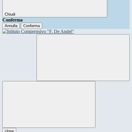
Chiudi
Conferma
Annulla
Conferma
close