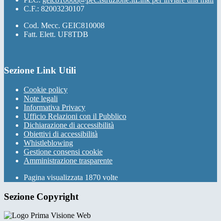
C.F.: 82003230107
Cod. Mecc. GEIC810008
Fatt. Elett. UF8TDB
Sezione Link Utili
Cookie policy
Note legali
Informativa Privacy
Ufficio Relazioni con il Pubblico
Dichiarazione di accessibilità
Obiettivi di accessibilità
Whistleblowing
Gestione consensi cookie
Amministrazione trasparente
Pagina visualizzata
1870
volte
Sezione Copyright