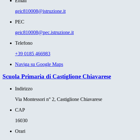
Email
geic810008@istruzione.it
PEC
geic810008@pec.istruzione.it
Telefono
+39 0185 466983
Naviga su Google Maps
Scuola Primaria di Castiglione Chiavarese
Indirizzo
Via Montessori n° 2, Castiglione Chiavarese
CAP
16030
Orari