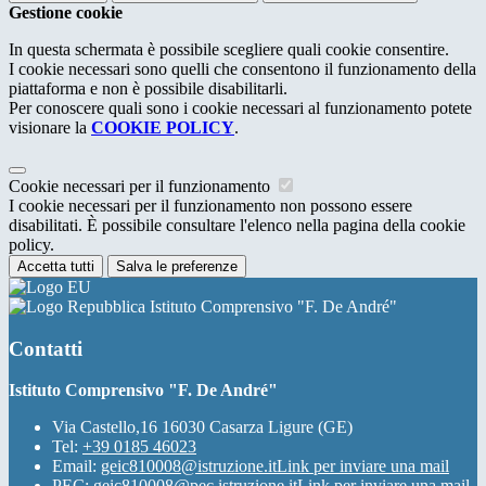
Gestione cookie
In questa schermata è possibile scegliere quali cookie consentire.
I cookie necessari sono quelli che consentono il funzionamento della
piattaforma e non è possibile disabilitarli.
Per conoscere quali sono i cookie necessari al funzionamento potete
visionare la
COOKIE POLICY
.
Cookie necessari per il funzionamento
I cookie necessari per il funzionamento non possono essere
disabilitati. È possibile consultare l'elenco nella pagina della cookie
policy.
Accetta tutti
Salva le preferenze
Istituto Comprensivo "F. De André"
Contatti
Istituto Comprensivo "F. De André"
Via Castello,16 16030 Casarza Ligure (GE)
Tel:
+39 0185 46023
Email:
geic810008@istruzione.it
Link per inviare una mail
PEC:
geic810008@pec.istruzione.it
Link per inviare una mail