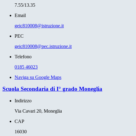
7.55/13.35
Email
geic810008@istruzione.it
PEC
geic810008@pec.istruzione.it
Telefono
0185 46023
Naviga su Google Maps
Scuola Secondaria di I° grado Moneglia
Indirizzo
Via Cavari 20, Moneglia
CAP
16030