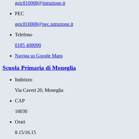
geic810008@istruzione.it
PEC
geic810008@pec.istruzione.it
Telefono
0185 408090
Naviga su Google Maps
Scuola Primaria di Moneglia
Indirizzo
Via Caveri 20, Moneglia
CAP
16030
Orari
8.15/16.15