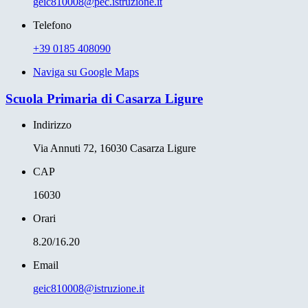
geic810008@pec.istruzione.it
Telefono
+39 0185 408090
Naviga su Google Maps
Scuola Primaria di Casarza Ligure
Indirizzo
Via Annuti 72, 16030 Casarza Ligure
CAP
16030
Orari
8.20/16.20
Email
geic810008@istruzione.it