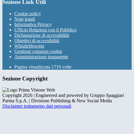
Sezione Link Utili
Cookie policy
Note legali
Informativa Privacy
Ufficio Relazioni con il Pubblico
Dichiarazione di accessibilità
Obiettivi di accessibilità
Whistleblowing
Gestione consensi cookie
Amministrazione trasparente
Pagina visualizzata
1719
volte
Sezione Copyright
Copyright 2026 | Engineered and powered by Gruppo Spaggiari
Parma S.p.A. | Divisione Publishing & New Social Media
Disclaimer trattamento dati personali