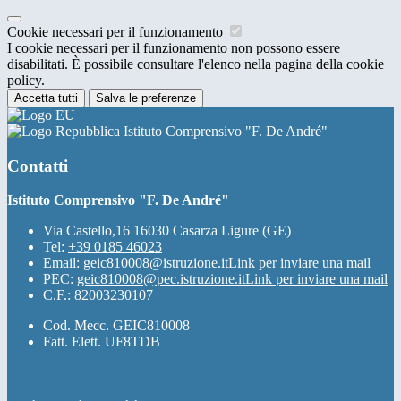
Cookie necessari per il funzionamento
I cookie necessari per il funzionamento non possono essere
disabilitati. È possibile consultare l'elenco nella pagina della cookie
policy.
Accetta tutti
Salva le preferenze
Istituto Comprensivo "F. De André"
Contatti
Istituto Comprensivo "F. De André"
Via Castello,16 16030 Casarza Ligure (GE)
Tel:
+39 0185 46023
Email:
geic810008@istruzione.it
Link per inviare una mail
PEC:
geic810008@pec.istruzione.it
Link per inviare una mail
C.F.: 82003230107
Cod. Mecc. GEIC810008
Fatt. Elett. UF8TDB