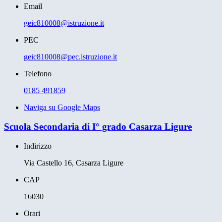
Email
geic810008@istruzione.it
PEC
geic810008@pec.istruzione.it
Telefono
0185 491859
Naviga su Google Maps
Scuola Secondaria di I° grado Casarza Ligure
Indirizzo
Via Castello 16, Casarza Ligure
CAP
16030
Orari