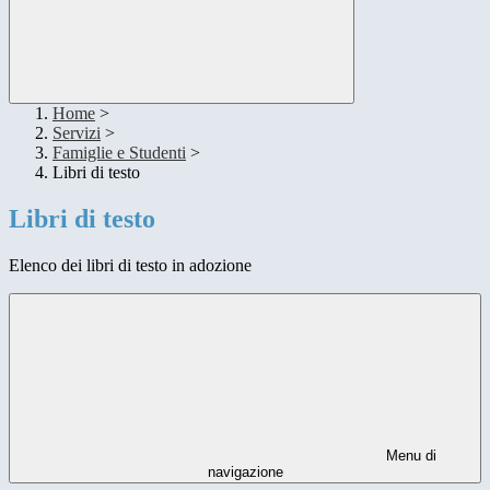
Home
>
Servizi
>
Famiglie e Studenti
>
Libri di testo
Libri di testo
Elenco dei libri di testo in adozione
Menu di
navigazione