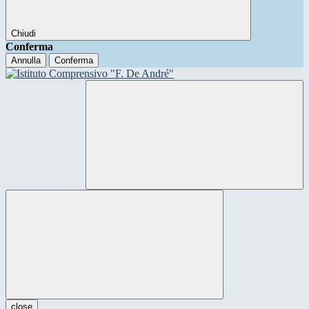
Chiudi
Conferma
Annulla
Conferma
close