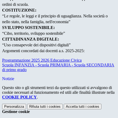
ordini di scuola.
COSTITUZIONE:
“Le regole, le leggi e il principio di uguaglianza. Nella società o
nello stato, nella famiglia, nell'economia”
SVILUPPO SOSTENIBILE:
“Cibo, territorio, sviluppo sostenibile”
CITTADINANZA DIGITALE:
“Uso consapevole dei dispositivi digitali”
Argomenti concordati dai docenti a.s. 2025-2025:
Programmazione 2025 2026 Educazione Civica
Scuola INFANZIA - Scuola PRIMARIA - Scuola SECONDARIA
di primo grado
Notizie
Questo sito o gli strumenti terzi da questo utilizzati si avvalgono di
cookie necessari al funzionamento ed utili alle finalità illustrate nella
COOKIE POLICY
.
Personalizza
Rifiuta tutti
i cookies
Accetta tutti
i cookies
Gestione cookie