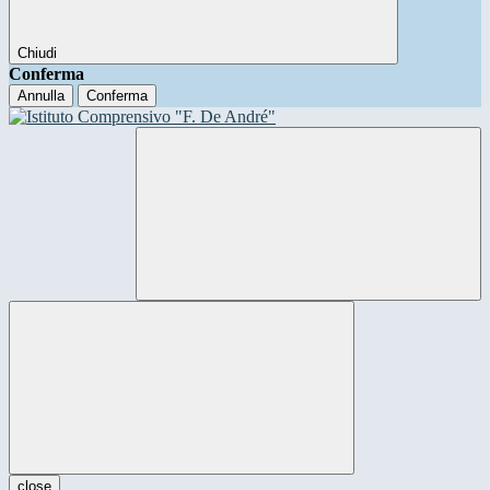
Chiudi
Conferma
Annulla
Conferma
close