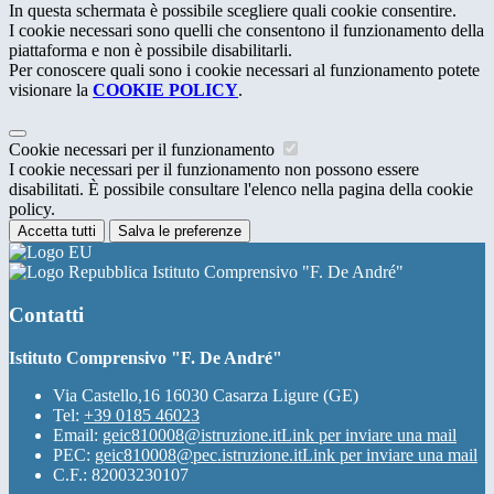
In questa schermata è possibile scegliere quali cookie consentire.
I cookie necessari sono quelli che consentono il funzionamento della
piattaforma e non è possibile disabilitarli.
Per conoscere quali sono i cookie necessari al funzionamento potete
visionare la
COOKIE POLICY
.
Cookie necessari per il funzionamento
I cookie necessari per il funzionamento non possono essere
disabilitati. È possibile consultare l'elenco nella pagina della cookie
policy.
Accetta tutti
Salva le preferenze
Istituto Comprensivo "F. De André"
Contatti
Istituto Comprensivo "F. De André"
Via Castello,16 16030 Casarza Ligure (GE)
Tel:
+39 0185 46023
Email:
geic810008@istruzione.it
Link per inviare una mail
PEC:
geic810008@pec.istruzione.it
Link per inviare una mail
C.F.: 82003230107