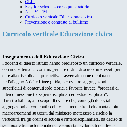
CLIL
Key for schools - corso preparatorio
Aula STEM
Curricolo verticale Educazione civica
Prevenzione e contrasto al bullismo
Curricolo verticale Educazione civica
Insegnamento dell'Educazione Civica
I docenti di questo istituto hanno predisposto un curricolo verticale,
con nuclei tematici comuni, per i tre ordini di scuola interessati per
dare alla disciplina la prospettiva trasversale come dichiarato
nell’allegato A delle Linee guida, per evitare aggregazioni
superficiali di contenuti solo teorici e favorire invece “processi di
interconnessione tra saperi disciplinari ed extradisciplinari”.
Il nostro istituto, allo scopo di evitare che, come giá detto, tali
aggregazioni di contenuti scelti casualmente fra i cinquanta e più
macroargomenti suggeriti dal ministero mettessero a rischio la
verticalitá fra gli ordini di scuola e l'interdisciplinarietá, ha deciso di
sviluppare tre nuclei tematici che sono stati sviluppati nei diversi