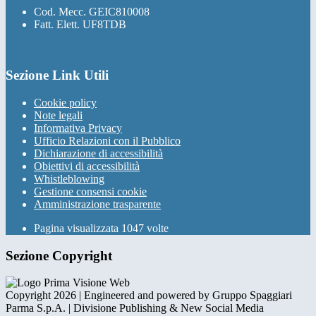
Cod. Mecc. GEIC810008
Fatt. Elett. UF8TDB
Sezione Link Utili
Cookie policy
Note legali
Informativa Privacy
Ufficio Relazioni con il Pubblico
Dichiarazione di accessibilità
Obiettivi di accessibilità
Whistleblowing
Gestione consensi cookie
Amministrazione trasparente
Pagina visualizzata
1047
volte
Sezione Copyright
Copyright 2026 | Engineered and powered by Gruppo Spaggiari
Parma S.p.A. | Divisione Publishing & New Social Media