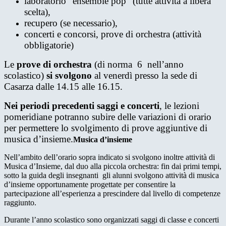
laboratorio “ensemble pop” (tutte attività a libera
scelta),
recupero (se necessario),
concerti e concorsi, prove di orchestra (attività
obbligatorie)
Le
prove di orchestra
(di norma 6 nell’anno
scolastico)
si svolgono
al venerdì presso la sede di
Casarza dalle 14.15 alle 16.15.
Nei periodi precedenti saggi e concerti
, le lezioni
pomeridiane potranno subire delle variazioni di orario
per permettere lo svolgimento di prove aggiuntive di
musica d’insieme.
Musica d’insieme
Nell’ambito dell’orario sopra indicato si svolgono inoltre attività di
Musica d’Insieme, dal duo alla piccola orchestra: fin dai primi tempi,
sotto la guida degli insegnanti gli alunni svolgono attività di musica
d’insieme opportunamente progettate per consentire la
partecipazione all’esperienza a prescindere dal livello di competenze
raggiunto.
Durante l’anno scolastico sono organizzati saggi di classe e concerti