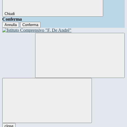
Chiudi
Conferma
Annulla
Conferma
close