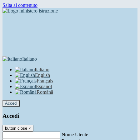
Salta al contenuto
Italiano
Italiano
English
Français
Español
Română
Accedi
Accedi
button close
×
Nome Utente