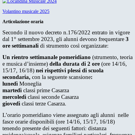
Volantino musicale 2025
Articolazione oraria
Secondo il nuovo decreto n.176/2022 entrato in vigore
dal 1° settembre 2023, gli alunni devono frequentare
3
ore settimanali
di strumento così organizzate:
Un rientro settimanale pomeridiano
(strumento, teoria
e musica d’insieme)
della durata di 2 ore
(ore 14/16,
15/17, 16/18)
nei rispettivi plessi di scuola
secondaria,
con la seguente scansione
:
lunedì
Moneglia
martedì
classi prime Casarza
mercoledì
classi seconde Casarza
giovedì
classi terze Casarza.
L’orario pomeridiano viene assegnato agli alunni nelle
fasce orarie disponibili (ore 14/16, 15/17, 16/18)
tenendo presente dei seguenti fattori: distanza
residenza/scuola, esigenze familiari particolari, frequenza