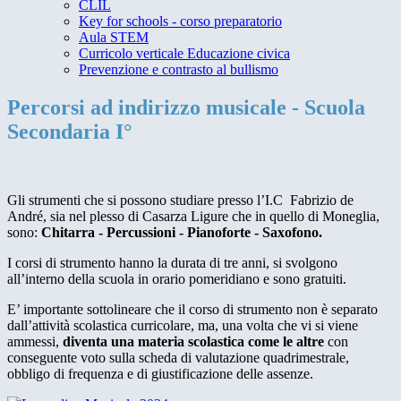
CLIL
Key for schools - corso preparatorio
Aula STEM
Curricolo verticale Educazione civica
Prevenzione e contrasto al bullismo
Percorsi ad indirizzo musicale - Scuola
Secondaria I°
Gli strumenti che si possono studiare presso l’I.C Fabrizio de
André, sia nel plesso di Casarza Ligure che in quello di Moneglia,
sono:
Chitarra - Percussioni - Pianoforte - Saxofono
.
I corsi di strumento hanno la durata di tre anni, si svolgono
all’interno della scuola in orario pomeridiano e sono gratuiti.
E’ importante sottolineare che il corso di strumento non è separato
dall’attività scolastica curricolare, ma, una volta che vi si viene
ammessi,
diventa una materia scolastica come le altre
con
conseguente voto sulla scheda di valutazione quadrimestrale,
obbligo di frequenza e di giustificazione delle assenze.