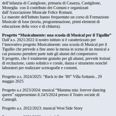
dell’infanzia di Castiglione, primaria di Casarza, Castiglione,
Moneglia con il contributo dei Comuni e organizzati
dall’Associazione Musicale Felice Romani.
Le maestre dell'Istituto hanno frequentato un corso di Formazione
Musicale di base (teoria, programmazione, primi elementi di
educazione della voce e di chitarra).
Progetto “Musicalmente: una scuola di Musical per il Tigullio”
Dall’a.s. 2021/2022 il nostro istituto si è caratterizzato per
l’innovativo progetto Musicalmente: una scuola di Musical per il
Tigullio che prevede a fine anno la messa in scena di un musical a
cui possono prendere parte tutti gli alunni del comprensivo
Il progetto, che è totalmente gratuito per gli alunni, prevede lezioni
di recitazione, canto solistico e corale, danza e strumento nonché
laboratori per realizzare scenografie e costumi.
Progetto a.s. 2024/2025: “Back to the ’80” Villa Sottanis , 29
maggio 2025
Progetto a.s 2023/2024: musical “Mamma mia: forever dancing
queen” rappresentato il 24/5/2024 presso il Teatro sociale di
Camogli.
Progetto a.s. 2022/2023: musical West Side Story