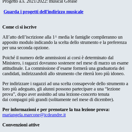
Progetto a.s. 2021/2022: musical Grease
Guarda i progetti dell'indirizzo musicale
Come ci si iscrive
All’atto dell’iscrizione alla 1^ media le famiglie compileranno un
apposito modulo indicando la scelta dello strumento e la preferenza
per una seconda opzione.
Poiché il numero delle ammissioni ai corsi è determinato dal
Ministero, i ragazzi dovranno sostenere nel mese di marzo un esame
attitudinale. La commissione d’esame formerà una graduatoria dei
candidati, indirizzandoli allo strumento che riterrà loro più idoneo.
Per indirizzare i ragazzi ad una scelta consapevole dello strumento a
loro più adeguato, gli alunni possono partecipare a una “lezione
prova”, dopo aver assistito ad una lezione-concerto tenuta
dai compagni più grandi (solitamente nel mese di dicembre).
Per informazioni e per prenotare la tua lezione prova:
mariangela.marcone@icdeandre.it
Convenzioni attive