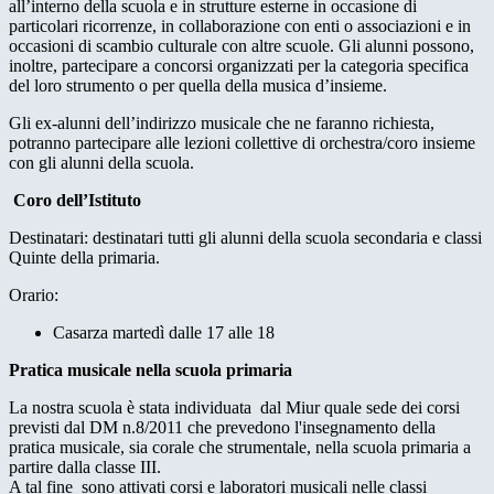
all’interno della scuola e in strutture esterne in occasione di
particolari ricorrenze, in collaborazione con enti o associazioni e in
occasioni di scambio culturale con altre scuole. Gli alunni possono,
inoltre, partecipare a concorsi organizzati per la categoria specifica
del loro strumento o per quella della musica d’insieme.
Gli ex-alunni dell’indirizzo musicale che ne faranno richiesta,
potranno partecipare alle lezioni collettive di orchestra/coro insieme
con gli alunni della scuola.
Coro dell’Istituto
Destinatari: destinatari tutti gli alunni della scuola secondaria e classi
Quinte della primaria.
Orario:
Casarza martedì dalle 17 alle 18
Pratica musicale nella scuola primaria
La nostra scuola è stata individuata dal Miur quale sede dei corsi
previsti dal DM n.8/2011 che prevedono l'insegnamento della
pratica musicale, sia corale che strumentale, nella scuola primaria a
partire dalla classe III.
A tal fine sono attivati
corsi e laboratori musicali nelle classi