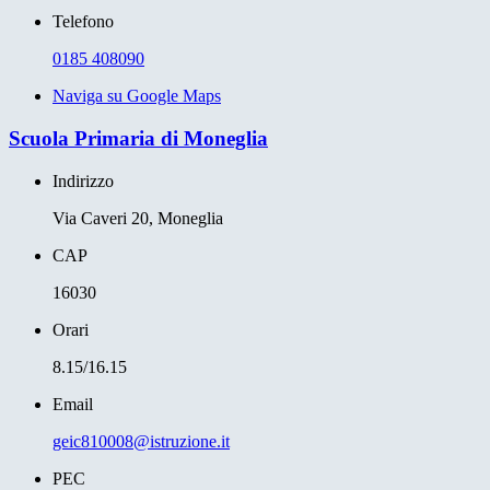
Telefono
0185 408090
Naviga su Google Maps
Scuola Primaria di Moneglia
Indirizzo
Via Caveri 20, Moneglia
CAP
16030
Orari
8.15/16.15
Email
geic810008@istruzione.it
PEC