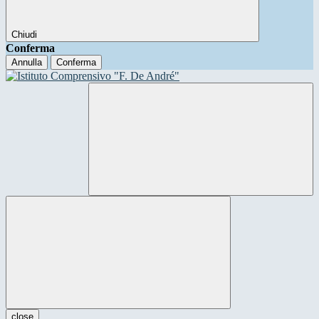
Chiudi
Conferma
Annulla
Conferma
close