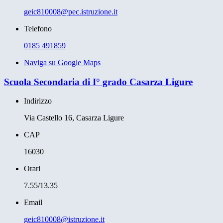
geic810008@pec.istruzione.it
Telefono
0185 491859
Naviga su Google Maps
Scuola Secondaria di I° grado Casarza Ligure
Indirizzo
Via Castello 16, Casarza Ligure
CAP
16030
Orari
7.55/13.35
Email
geic810008@istruzione.it