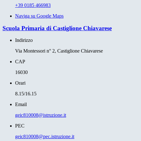
+39 0185 466983
Naviga su Google Maps
Scuola Primaria di Castiglione Chiavarese
Indirizzo
Via Montessori n° 2, Castiglione Chiavarese
CAP
16030
Orari
8.15/16.15
Email
geic810008@istruzione.it
PEC
geic810008@pec.istruzione.it