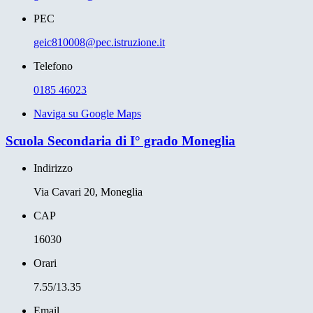
PEC
geic810008@pec.istruzione.it
Telefono
0185 46023
Naviga su Google Maps
Scuola Secondaria di I° grado Moneglia
Indirizzo
Via Cavari 20, Moneglia
CAP
16030
Orari
7.55/13.35
Email