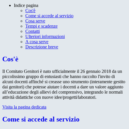
Indice pagina
Cos'è
Come si accede al servizio
Cosa serve
Tempi e scadenze
Contatti
Ulteriori informazioni
A cosa serve
Descrizione breve
Cos'è
Il Comitato Genitori è nato ufficialmente il 26 gennaio 2018 da un
piccolissimo gruppo di entusiasti che hanno raccolto l'invito di
alcuni docenti affinché si creasse uno strumento (interamente gestito
dai genitori) che potesse aiutare i docenti a dare un valore aggiunto
all’educazione degli allievi del comprensivo, integrando le normali
attività didattiche con nuove idee/progetti/laboratori.
Visita la pagina dedicata
Come si accede al servizio