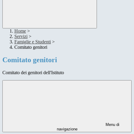
Home
>
Servizi
>
Famiglie e Studenti
>
Comitato genitori
Comitato genitori
Comitato dei genitori dell'Istituto
Menu di
navigazione