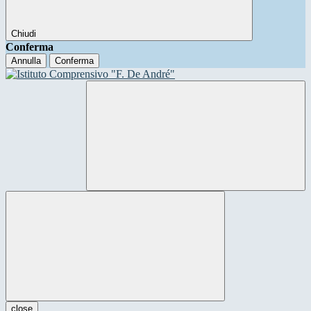
Chiudi
Conferma
Annulla
Conferma
close