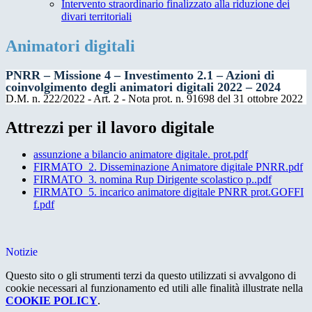
Intervento straordinario finalizzato alla riduzione dei
divari territoriali
Animatori digitali
PNRR – Missione 4 – Investimento 2.1 – Azioni di
coinvolgimento degli animatori digitali 2022 – 2024
D.M. n. 222/2022 - Art. 2 - Nota prot. n. 91698 del 31 ottobre 2022
Attrezzi per il lavoro digitale
assunzione a bilancio animatore digitale. prot.pdf
FIRMATO_2. Disseminazione Animatore digitale PNRR.pdf
FIRMATO_3. nomina Rup Dirigente scolastico p..pdf
FIRMATO_5. incarico animatore digitale PNRR prot.GOFFI
f.pdf
Notizie
Questo sito o gli strumenti terzi da questo utilizzati si avvalgono di
cookie necessari al funzionamento ed utili alle finalità illustrate nella
COOKIE POLICY
.