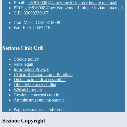
Email:
geic810008@istruzione.it
Link per inviare una mail
PEC:
geic810008@pec.istruzione.it
Link per inviare una mail
C.F.: 82003230107
Cod. Mecc. GEIC810008
Fatt. Elett. UF8TDB
Sezione Link Utili
Cookie policy
Note legali
Informativa Privacy
Ufficio Relazioni con il Pubblico
Dichiarazione di accessibilità
Obiettivi di accessibilità
Whistleblowing
Gestione consensi cookie
Amministrazione trasparente
Pagina visualizzata
540
volte
Sezione Copyright