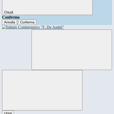
Chiudi
Conferma
Annulla
Conferma
close