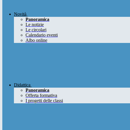
Novità
Panoramica
Le notizie
Le circolari
Calendario eventi
Albo online
Didattica
Panoramica
Offerta formativa
I progetti delle classi