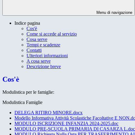
Menu di navigazione
Indice pagina
Cos'è
Come si accede al servizio
Cosa serve
Tempi e scadenze
Contatti
Ulteriori informazioni
A cosa serve
Descrizione breve
Cos'è
Modulistica per le famiglie:
Modulistica Famiglie
DELEGA RITIRO MINORE.docx
Modello Informativa Attività Scolastiche Facoltative E NON.d
MODULO ISCRIZIONE INFANZIA 2024-2025.doc
MODULO PRE-SCUOLA PRIMARIA DI CASARZA L.doc
MODULO Richiesta Nulla Osta PER TRASFERIMENTO 