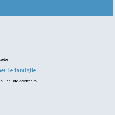
iglie
er le famiglie
li dal sito dell'istituto