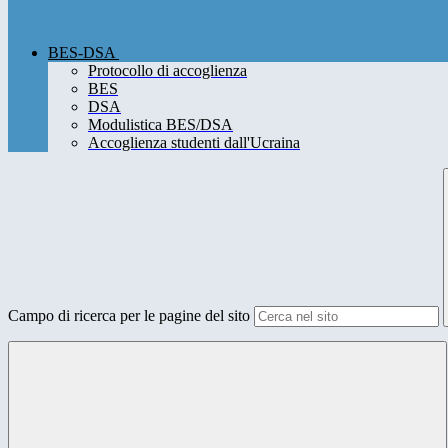
BES-DSA
Protocollo di accoglienza
BES
DSA
Modulistica BES/DSA
Accoglienza studenti dall'Ucraina
Campo di ricerca per le pagine del sito