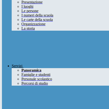
Presentazione
I luoghi
Le persone
I numeri della scuola
Le carte della scuola
Organizzazione
La storia
Servizi
Panoramica
Famiglie e studenti
Personale scolastico
Percorsi di studio