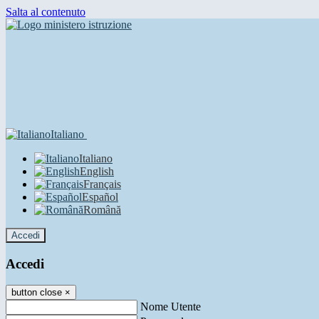
Salta al contenuto
Italiano
Italiano
English
Français
Español
Română
Accedi
Accedi
button close
×
Nome Utente