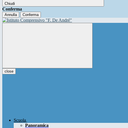
Chiudi
Conferma
Annulla
Conferma
close
Scuola
Panoramica