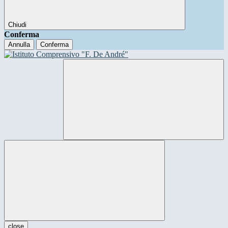
Chiudi
Conferma
Annulla
Conferma
close