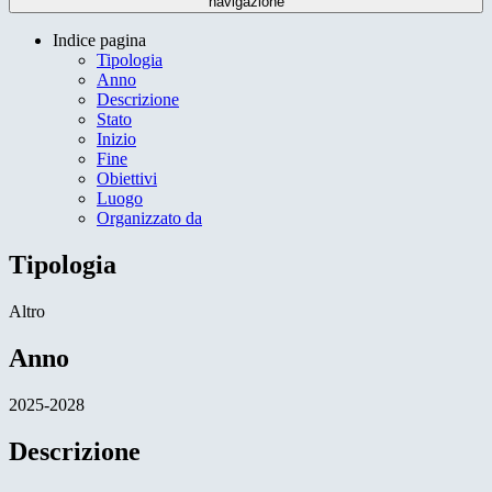
navigazione
Indice pagina
Tipologia
Anno
Descrizione
Stato
Inizio
Fine
Obiettivi
Luogo
Organizzato da
Tipologia
Altro
Anno
2025-2028
Descrizione