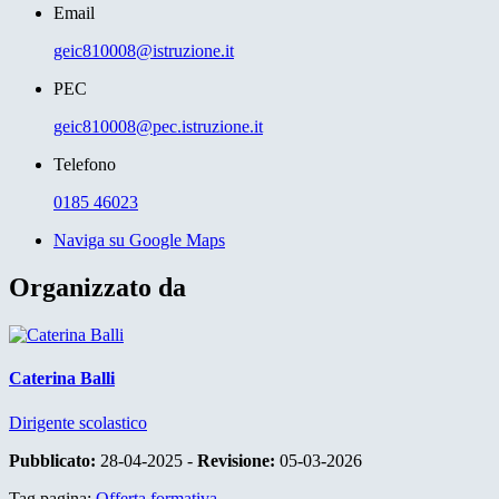
Email
geic810008@istruzione.it
PEC
geic810008@pec.istruzione.it
Telefono
0185 46023
Naviga su Google Maps
Organizzato da
Caterina Balli
Dirigente scolastico
Pubblicato:
28-04-2025 -
Revisione:
05-03-2026
Tag pagina:
Offerta formativa