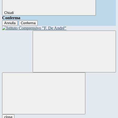
Chiudi
Conferma
Annulla
Conferma
close