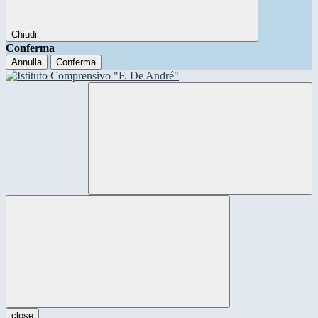
Chiudi
Conferma
Annulla
Conferma
close