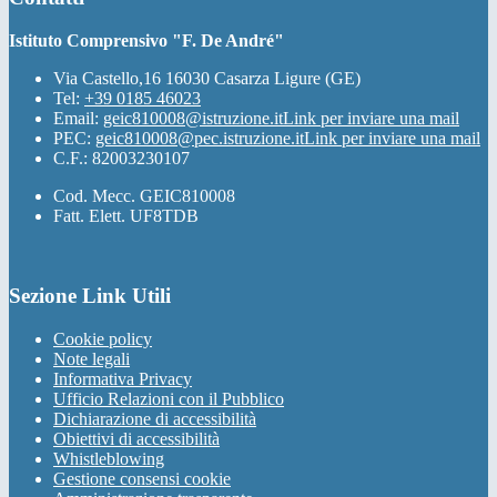
Istituto Comprensivo "F. De André"
Via Castello,16 16030 Casarza Ligure (GE)
Tel:
+39 0185 46023
Email:
geic810008@istruzione.it
Link per inviare una mail
PEC:
geic810008@pec.istruzione.it
Link per inviare una mail
C.F.: 82003230107
Cod. Mecc. GEIC810008
Fatt. Elett. UF8TDB
Sezione Link Utili
Cookie policy
Note legali
Informativa Privacy
Ufficio Relazioni con il Pubblico
Dichiarazione di accessibilità
Obiettivi di accessibilità
Whistleblowing
Gestione consensi cookie