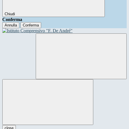
Chiudi
Conferma
Annulla
Conferma
close