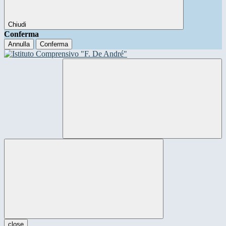
Chiudi
Conferma
Annulla
Conferma
close