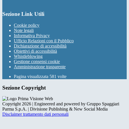
Sezione Link Utili
Cookie policy
Note legali
Informativa Privacy
Ufficio Relazioni con il Pubblico
Dichiarazione di accessibilità
Obiettivi di accessibilità
Whistleblowing
Gestione consensi cookie
Amministrazione trasparente
Pagina visualizzata
581
volte
Sezione Copyright
Copyright 2026 | Engineered and powered by Gruppo Spaggiari
Parma S.p.A. | Divisione Publishing & New Social Media
Disclaimer trattamento dati personali