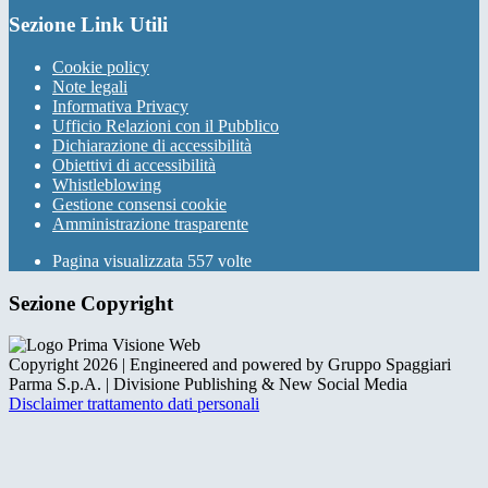
Sezione Link Utili
Cookie policy
Note legali
Informativa Privacy
Ufficio Relazioni con il Pubblico
Dichiarazione di accessibilità
Obiettivi di accessibilità
Whistleblowing
Gestione consensi cookie
Amministrazione trasparente
Pagina visualizzata
557
volte
Sezione Copyright
Copyright 2026 | Engineered and powered by Gruppo Spaggiari
Parma S.p.A. | Divisione Publishing & New Social Media
Disclaimer trattamento dati personali