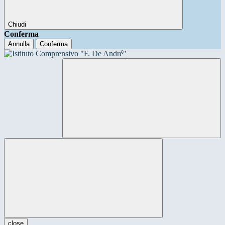
Chiudi
Conferma
Annulla
Conferma
close