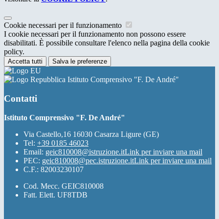
Cookie necessari per il funzionamento
I cookie necessari per il funzionamento non possono essere
disabilitati. È possibile consultare l'elenco nella pagina della cookie
policy.
Accetta tutti
Salva le preferenze
Istituto Comprensivo "F. De André"
Contatti
Istituto Comprensivo "F. De André"
Via Castello,16 16030 Casarza Ligure (GE)
Tel:
+39 0185 46023
Email:
geic810008@istruzione.it
Link per inviare una mail
PEC:
geic810008@pec.istruzione.it
Link per inviare una mail
C.F.: 82003230107
Cod. Mecc. GEIC810008
Fatt. Elett. UF8TDB