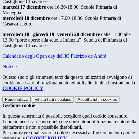
Castiglione Chiavarese
martedì 17 dicembre
ore 16.30-18.00 Scuola Primaria di
Moneglia
mercoledì 18 dicembre
ore 17.00-18.30 Scuola Primaria di
Casarza Ligure
mercoledì 18 - giovedì 19- venerdì 20 dicembre
dalle 11.00 alle
13.00 “porte aperte alla scuola Infanzia” Scuola dell'Infanzia di
Castiglione Chiavarese
Calendario degli Open day dell'IC Fabrizio de André
Notizie
Questo sito o gli strumenti terzi da questo utilizzati si avvalgono di
cookie necessari al funzionamento ed utili alle finalità illustrate nella
COOKIE POLICY
.
Personalizza
Rifiuta tutti
i cookies
Accetta tutti
i cookies
Gestione cookie
In questa schermata è possibile scegliere quali cookie consentire.
I cookie necessari sono quelli che consentono il funzionamento della
piattaforma e non è possibile disabilitarli.
Per conoscere quali sono i cookie necessari al funzionamento potete
visionare la
COOKIE POLICY
.