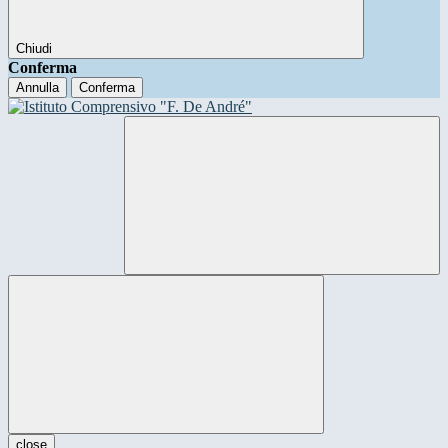
Chiudi
Conferma
Annulla
Conferma
close