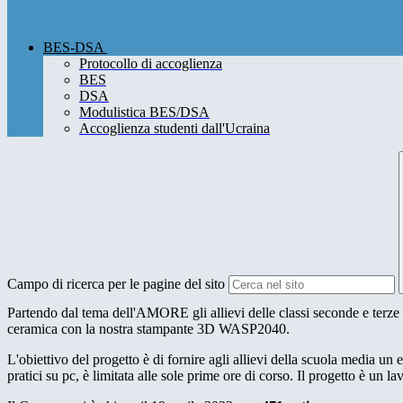
BES-DSA
Protocollo di accoglienza
BES
DSA
Modulistica BES/DSA
Accoglienza studenti dall'Ucraina
Campo di ricerca per le pagine del sito
Partendo dal tema dell'AMORE gli allievi delle classi seconde e terz
ceramica con la nostra stampante 3D WASP2040.
L'obiettivo del progetto è di fornire agli allievi della scuola media un
pratici su pc, è limitata alle sole prime ore di corso. Il progetto è un 