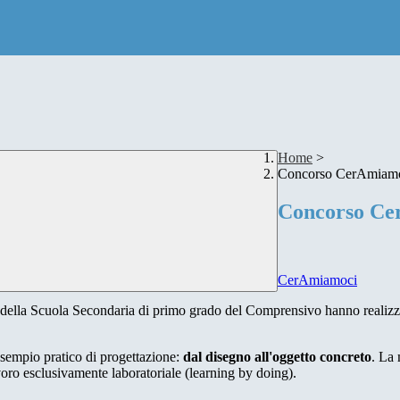
Home
>
Concorso CerAmiam
Concorso Ce
CerAmiamoci
e della Scuola Secondaria di primo grado del Comprensivo hanno realizz
 esempio pratico di progettazione:
dal disegno all'oggetto concreto
. La 
lavoro esclusivamente laboratoriale (learning by doing).