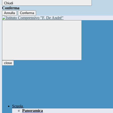
Chiudi
Conferma
Annulla
Conferma
close
Scuola
Panoramica