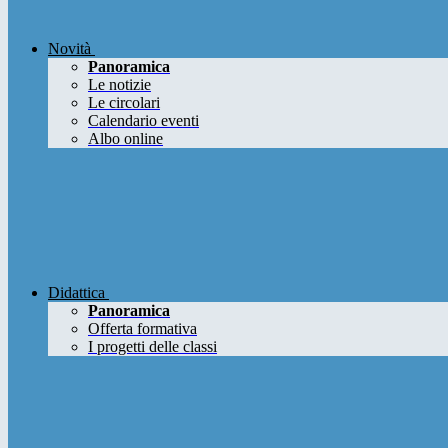
Novità
Panoramica
Le notizie
Le circolari
Calendario eventi
Albo online
Didattica
Panoramica
Offerta formativa
I progetti delle classi