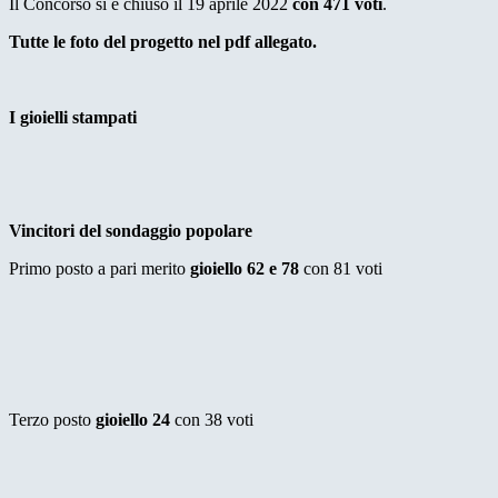
Il Concorso si è chiuso il 19 aprile 2022
con 471 voti
.
Tutte le foto del progetto nel pdf allegato.
I gioielli stampati
Vincitori del sondaggio popolare
Primo posto a pari merito
gioiello 62 e 78
con 81 voti
Terzo posto
gioiello 24
con 38 voti