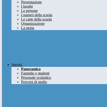
Presentazione
I luoghi
Le persone
I numeri della scuola
Le carte della scuola
Organizzazione
La storia
Servizi
Panoramica
Famiglie e studenti
Personale scolastico
Percorsi di studio