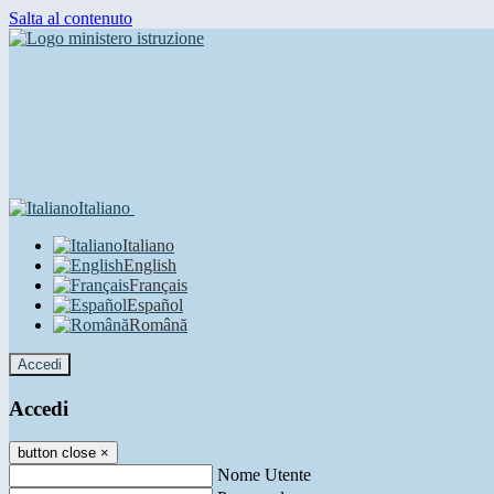
Salta al contenuto
Italiano
Italiano
English
Français
Español
Română
Accedi
Accedi
button close
×
Nome Utente