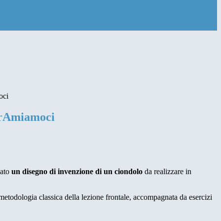
oci
rAmiamoci
ato
un disegno di invenzione di un ciondolo
da realizzare in
metodologia classica della lezione frontale, accompagnata da esercizi