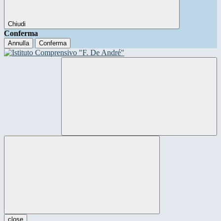
Chiudi
Conferma
Annulla
Conferma
close