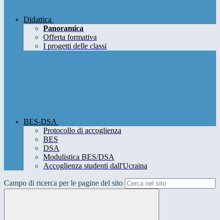
Didattica
Panoramica
Offerta formativa
I progetti delle classi
BES-DSA
Protocollo di accoglienza
BES
DSA
Modulistica BES/DSA
Accoglienza studenti dall'Ucraina
Campo di ricerca per le pagine del sito