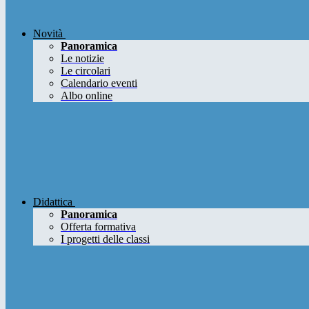
Novità
Panoramica
Le notizie
Le circolari
Calendario eventi
Albo online
Didattica
Panoramica
Offerta formativa
I progetti delle classi