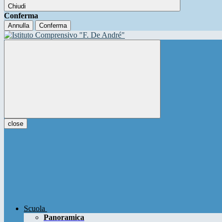
Chiudi
Conferma
Annulla
Conferma
close
Scuola
Panoramica