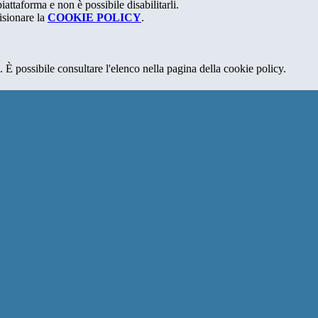
attaforma e non è possibile disabilitarli.
isionare la
COOKIE POLICY
.
 È possibile consultare l'elenco nella pagina della cookie policy.