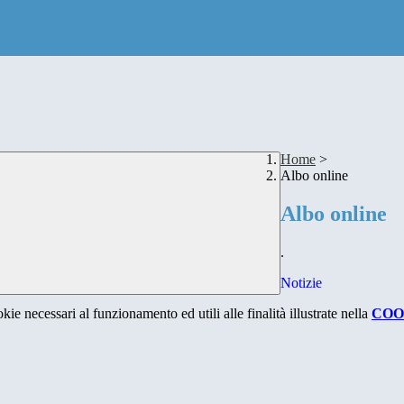
Home
>
Albo online
Albo online
.
Notizie
kie necessari al funzionamento ed utili alle finalità illustrate nella
COO