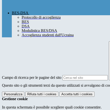
BES-DSA
Protocollo di accoglienza
BES
DSA
Modulistica BES/DSA
Accoglienza studenti dall'Ucraina
Campo di ricerca per le pagine del sito
Questo sito o gli strumenti terzi da questo utilizzati si avvalgono di coo
Personalizza
Rifiuta tutti
i cookies
Accetta tutti
i cookies
Gestione cookie
In questa schermata è possibile scegliere quali cookie consentire.