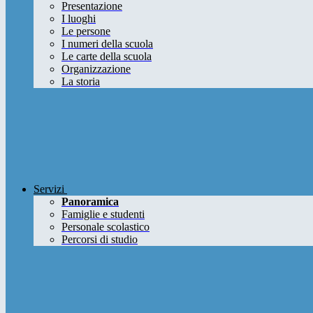
Presentazione
I luoghi
Le persone
I numeri della scuola
Le carte della scuola
Organizzazione
La storia
Servizi
Panoramica
Famiglie e studenti
Personale scolastico
Percorsi di studio