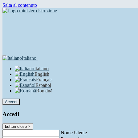
Salta al contenuto
Italiano
Italiano
English
Français
Español
Română
Accedi
Accedi
button close
×
Nome Utente