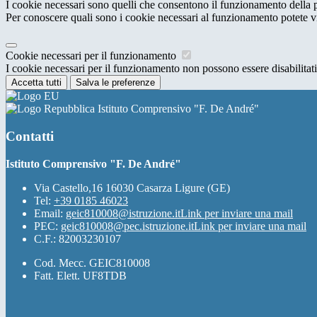
I cookie necessari sono quelli che consentono il funzionamento della pi
Per conoscere quali sono i cookie necessari al funzionamento potete v
Cookie necessari per il funzionamento
I cookie necessari per il funzionamento non possono essere disabilitati.
Accetta tutti
Salva le preferenze
Istituto Comprensivo "F. De André"
Contatti
Istituto Comprensivo "F. De André"
Via Castello,16 16030 Casarza Ligure (GE)
Tel:
+39 0185 46023
Email:
geic810008@istruzione.it
Link per inviare una mail
PEC:
geic810008@pec.istruzione.it
Link per inviare una mail
C.F.: 82003230107
Cod. Mecc. GEIC810008
Fatt. Elett. UF8TDB