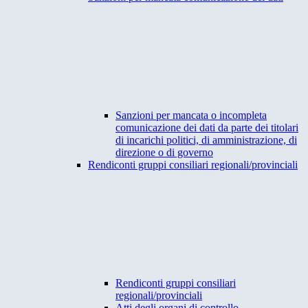
Sanzioni per mancata o incompleta
comunicazione dei dati da parte dei titolari
di incarichi politici, di amministrazione, di
direzione o di governo
Rendiconti gruppi consiliari regionali/provinciali
Rendiconti gruppi consiliari
regionali/provinciali
Atti degli organi di controllo