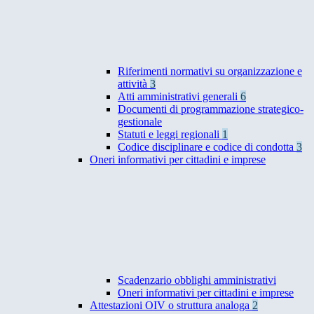
Riferimenti normativi su organizzazione e
attività
3
Atti amministrativi generali
6
Documenti di programmazione strategico-
gestionale
Statuti e leggi regionali
1
Codice disciplinare e codice di condotta
3
Oneri informativi per cittadini e imprese
Scadenzario obblighi amministrativi
Oneri informativi per cittadini e imprese
Attestazioni OIV o struttura analoga
2