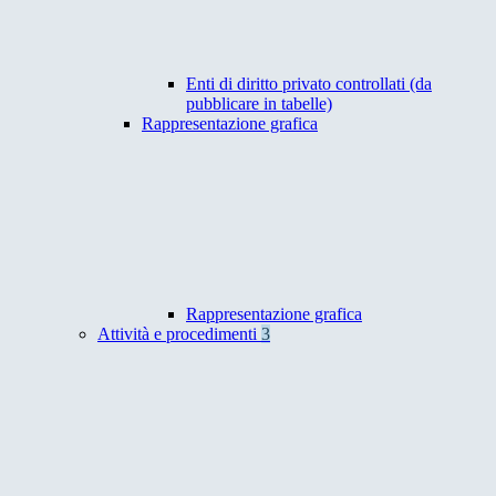
Enti di diritto privato controllati (da
pubblicare in tabelle)
Rappresentazione grafica
Rappresentazione grafica
Attività e procedimenti
3