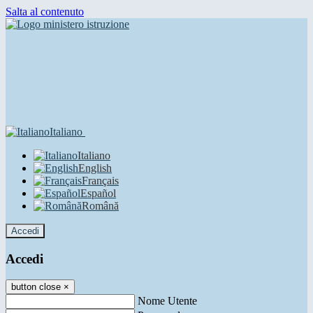
Salta al contenuto
Italiano
Italiano
English
Français
Español
Română
Accedi
Accedi
button close
×
Nome Utente