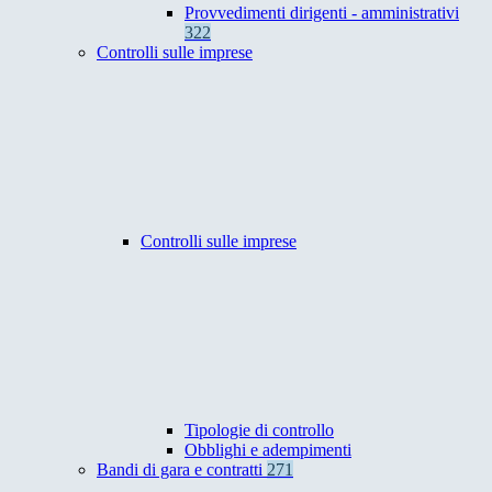
Provvedimenti dirigenti - amministrativi
322
Controlli sulle imprese
Controlli sulle imprese
Tipologie di controllo
Obblighi e adempimenti
Bandi di gara e contratti
271