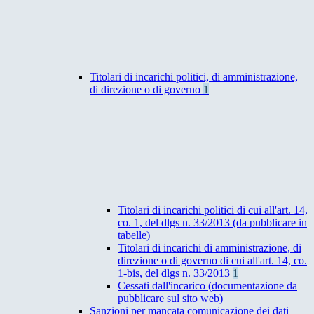
Titolari di incarichi politici, di amministrazione,
di direzione o di governo
1
Titolari di incarichi politici di cui all'art. 14,
co. 1, del dlgs n. 33/2013 (da pubblicare in
tabelle)
Titolari di incarichi di amministrazione, di
direzione o di governo di cui all'art. 14, co.
1-bis, del dlgs n. 33/2013
1
Cessati dall'incarico (documentazione da
pubblicare sul sito web)
Sanzioni per mancata comunicazione dei dati