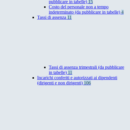
pubblicare in tabelle)
15
Costo del personale non a tempo
indeterminato (da pubblicare in tabelle)
4
Tassi di assenza
11
Tassi di assenza trimestrali (da pubblicare
in tabelle)
11
Incarichi conferiti e autorizzati ai dipendenti
(dirigenti e non dirigenti)
106