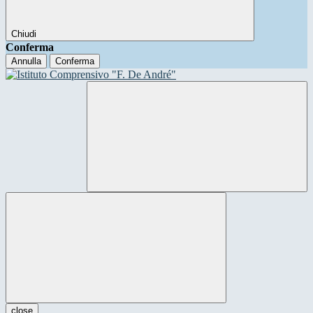
Chiudi
Conferma
Annulla
Conferma
close