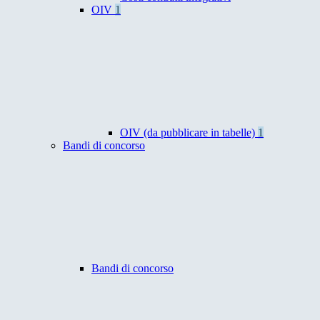
OIV
1
OIV (da pubblicare in tabelle)
1
Bandi di concorso
Bandi di concorso