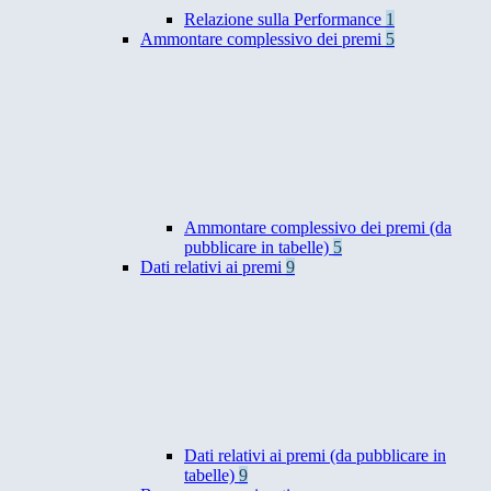
Relazione sulla Performance
1
Ammontare complessivo dei premi
5
Ammontare complessivo dei premi (da
pubblicare in tabelle)
5
Dati relativi ai premi
9
Dati relativi ai premi (da pubblicare in
tabelle)
9