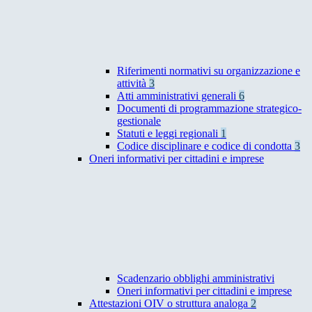
Riferimenti normativi su organizzazione e
attività
3
Atti amministrativi generali
6
Documenti di programmazione strategico-
gestionale
Statuti e leggi regionali
1
Codice disciplinare e codice di condotta
3
Oneri informativi per cittadini e imprese
Scadenzario obblighi amministrativi
Oneri informativi per cittadini e imprese
Attestazioni OIV o struttura analoga
2