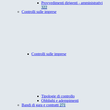
Provvedimenti dirigenti - amministrativi
322
Controlli sulle imprese
Controlli sulle imprese
Tipologie di controllo
Obblighi e adempimenti
Bandi di gara e contratti
271