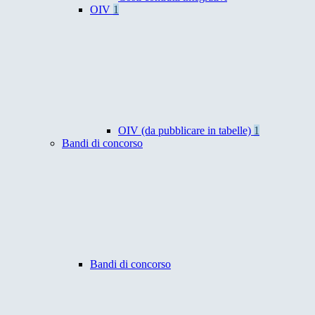
OIV
1
OIV (da pubblicare in tabelle)
1
Bandi di concorso
Bandi di concorso