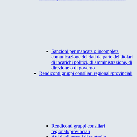
Sanzioni per mancata o incompleta
comunicazione dei dati da parte dei titolari
di incarichi politici, di amministrazione, di
direzione o di governo
Rendiconti gruppi consiliari regionali/provinciali
Rendiconti gruppi consiliari
regionali/provinciali
Atti degli organi di controllo