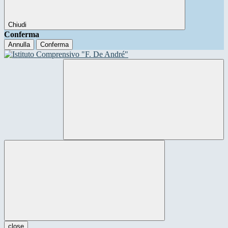
Chiudi
Conferma
Annulla
Conferma
close