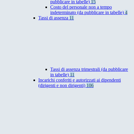
pubblicare in tabelle)
15
Costo del personale non a tempo
indeterminato (da pubblicare in tabelle)
4
Tassi di assenza
11
Tassi di assenza trimestrali (da pubblicare
in tabelle)
11
Incarichi conferiti e autorizzati ai dipendenti
(dirigenti e non dirigenti)
106