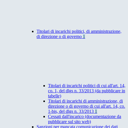
Titolari di incarichi politici, di amministrazione,
di direzione o di governo
1
Titolari di incarichi politici di cui all'art. 14,
co. 1, del dlgs n. 33/2013 (da pubblicare in
tabelle)
Titolari di incarichi di amministrazione, di
direzione o di governo di cui all'art. 14, co.
1-bis, del dlgs n. 33/2013
1
Cessati dall'incarico (documentazione da
pubblicare sul sito web)
Sanzioni per mancata comunicazione dei dati