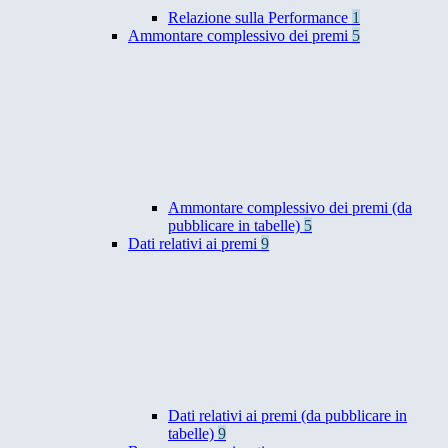
Relazione sulla Performance
1
Ammontare complessivo dei premi
5
Ammontare complessivo dei premi (da
pubblicare in tabelle)
5
Dati relativi ai premi
9
Dati relativi ai premi (da pubblicare in
tabelle)
9