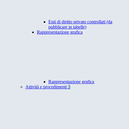
Enti di diritto privato controllati (da
pubblicare in tabelle)
Rappresentazione grafica
Rappresentazione grafica
Attività e procedimenti
3