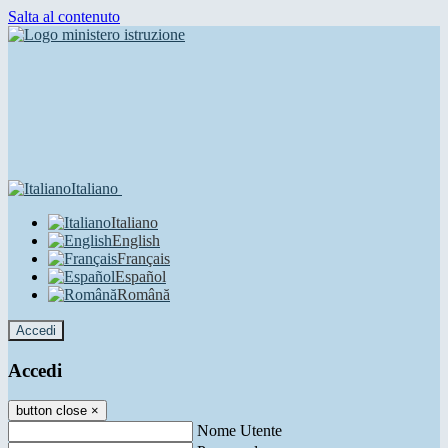
Salta al contenuto
Italiano
Italiano
English
Français
Español
Română
Accedi
Accedi
button close
×
Nome Utente