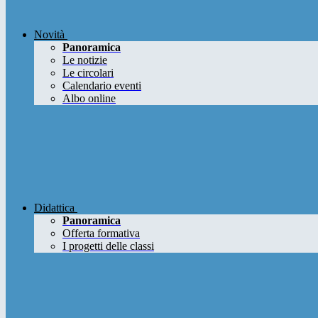
Novità
Panoramica
Le notizie
Le circolari
Calendario eventi
Albo online
Didattica
Panoramica
Offerta formativa
I progetti delle classi