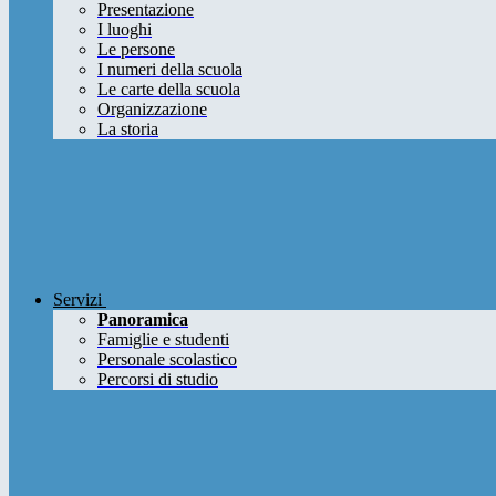
Presentazione
I luoghi
Le persone
I numeri della scuola
Le carte della scuola
Organizzazione
La storia
Servizi
Panoramica
Famiglie e studenti
Personale scolastico
Percorsi di studio