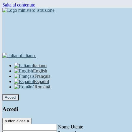
Salta al contenuto
Italiano
Italiano
English
Français
Español
Română
Accedi
Accedi
button close
×
Nome Utente