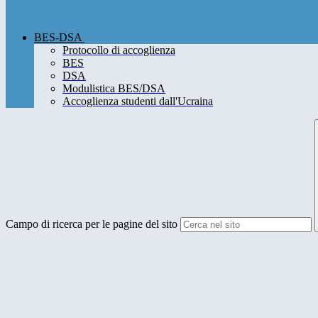
BES-DSA
Protocollo di accoglienza
BES
DSA
Modulistica BES/DSA
Accoglienza studenti dall'Ucraina
Campo di ricerca per le pagine del sito