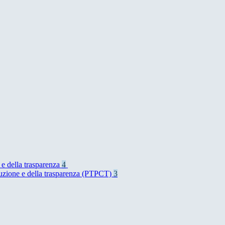
 e della trasparenza
4
rruzione e della trasparenza (PTPCT)
3