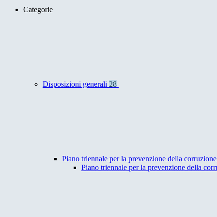
Categorie
Disposizioni generali
28
Piano triennale per la prevenzione della corruzione
Piano triennale per la prevenzione della co