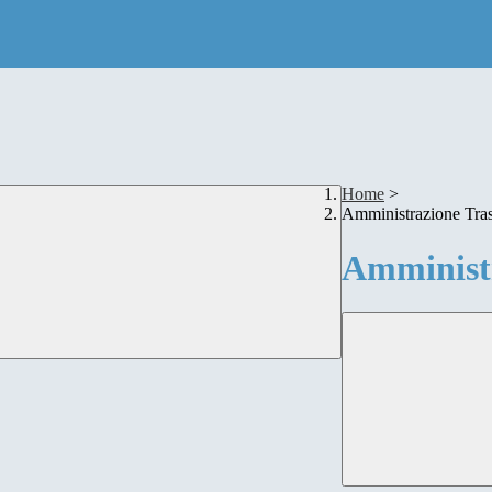
Home
>
Amministrazione Tra
Amministr