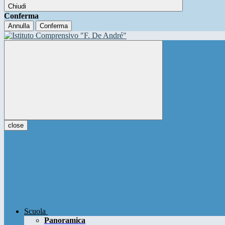
Chiudi
Conferma
Annulla
Conferma
close
Scuola
Panoramica