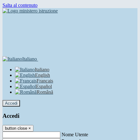
Salta al contenuto
Italiano
Italiano
English
Français
Español
Română
Accedi
Accedi
button close
×
Nome Utente