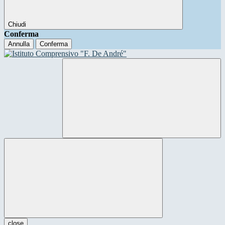
Chiudi
Conferma
Annulla
Conferma
close