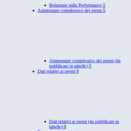
Relazione sulla Performance
1
Ammontare complessivo dei premi
5
Ammontare complessivo dei premi (da
pubblicare in tabelle)
5
Dati relativi ai premi
9
Dati relativi ai premi (da pubblicare in
tabelle)
9