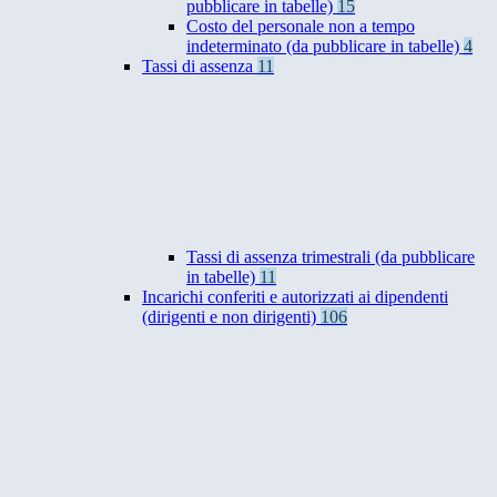
pubblicare in tabelle)
15
Costo del personale non a tempo
indeterminato (da pubblicare in tabelle)
4
Tassi di assenza
11
Tassi di assenza trimestrali (da pubblicare
in tabelle)
11
Incarichi conferiti e autorizzati ai dipendenti
(dirigenti e non dirigenti)
106