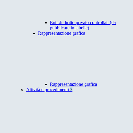
Enti di diritto privato controllati (da
pubblicare in tabelle)
Rappresentazione grafica
Rappresentazione grafica
Attività e procedimenti
3