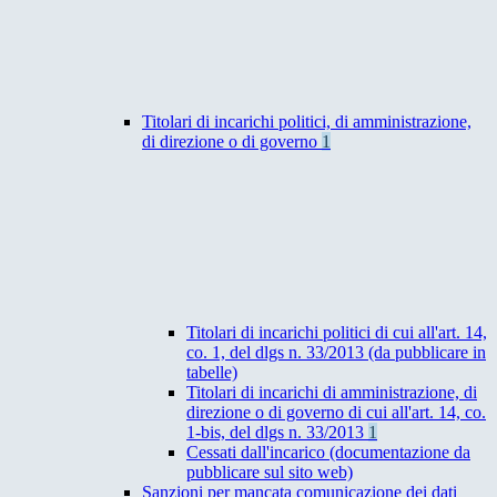
Titolari di incarichi politici, di amministrazione,
di direzione o di governo
1
Titolari di incarichi politici di cui all'art. 14,
co. 1, del dlgs n. 33/2013 (da pubblicare in
tabelle)
Titolari di incarichi di amministrazione, di
direzione o di governo di cui all'art. 14, co.
1-bis, del dlgs n. 33/2013
1
Cessati dall'incarico (documentazione da
pubblicare sul sito web)
Sanzioni per mancata comunicazione dei dati