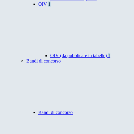
OIV
1
OIV (da pubblicare in tabelle)
1
Bandi di concorso
Bandi di concorso