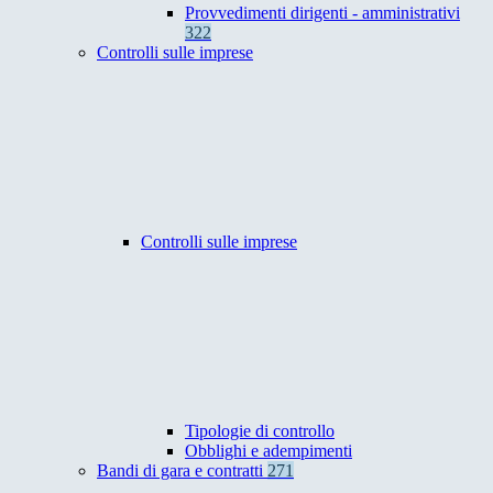
Provvedimenti dirigenti - amministrativi
322
Controlli sulle imprese
Controlli sulle imprese
Tipologie di controllo
Obblighi e adempimenti
Bandi di gara e contratti
271