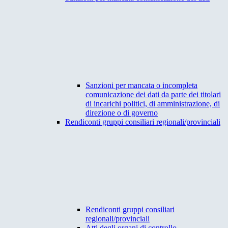
Sanzioni per mancata o incompleta
comunicazione dei dati da parte dei titolari
di incarichi politici, di amministrazione, di
direzione o di governo
Rendiconti gruppi consiliari regionali/provinciali
Rendiconti gruppi consiliari
regionali/provinciali
Atti degli organi di controllo