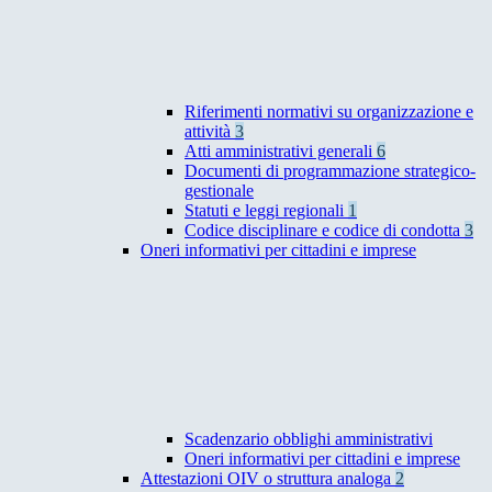
Riferimenti normativi su organizzazione e
attività
3
Atti amministrativi generali
6
Documenti di programmazione strategico-
gestionale
Statuti e leggi regionali
1
Codice disciplinare e codice di condotta
3
Oneri informativi per cittadini e imprese
Scadenzario obblighi amministrativi
Oneri informativi per cittadini e imprese
Attestazioni OIV o struttura analoga
2