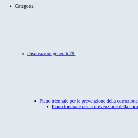
Categorie
Disposizioni generali
28
Piano triennale per la prevenzione della corruzione
Piano triennale per la prevenzione della co