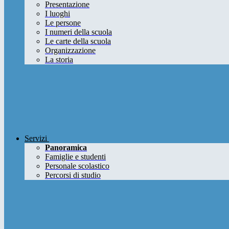
Presentazione
I luoghi
Le persone
I numeri della scuola
Le carte della scuola
Organizzazione
La storia
Servizi
Panoramica
Famiglie e studenti
Personale scolastico
Percorsi di studio