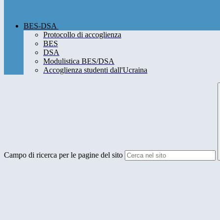
BES-DSA
Protocollo di accoglienza
BES
DSA
Modulistica BES/DSA
Accoglienza studenti dall'Ucraina
Campo di ricerca per le pagine del sito