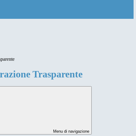
sparente
azione Trasparente
Menu di navigazione