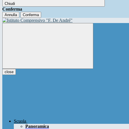
Chiudi
Conferma
Annulla
Conferma
close
Scuola
Panoramica