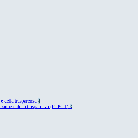
 e della trasparenza
4
rruzione e della trasparenza (PTPCT)
3