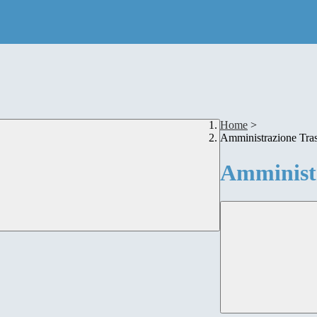
Home
>
Amministrazione Tra
Amministr