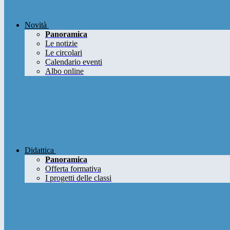
Novità
Panoramica
Le notizie
Le circolari
Calendario eventi
Albo online
Didattica
Panoramica
Offerta formativa
I progetti delle classi