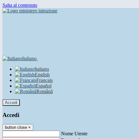
Salta al contenuto
Italiano
Italiano
English
Français
Español
Română
Accedi
Accedi
button close
×
Nome Utente