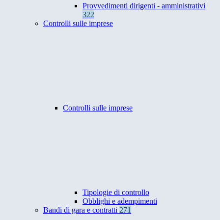
Provvedimenti dirigenti - amministrativi
322
Controlli sulle imprese
Controlli sulle imprese
Tipologie di controllo
Obblighi e adempimenti
Bandi di gara e contratti
271