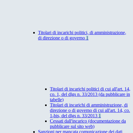
Titolari di incarichi politici, di amministrazione,
di direzione o di governo
1
Titolari di incarichi politici di cui all'art. 14,
co. 1, del dlgs n. 33/2013 (da pubblicare in
tabelle)
Titolari di incarichi di amministrazione, di
direzione o di governo di cui all'art. 14, co.
1-bis, del dlgs n. 33/2013
1
Cessati dall'incarico (documentazione da
pubblicare sul sito web)
Sanzioni per mancata comunicazione dei dati