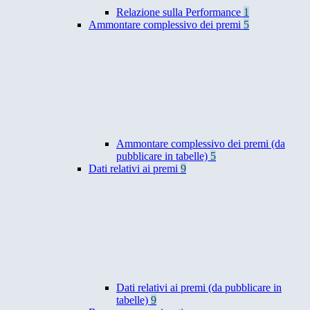
Relazione sulla Performance
1
Ammontare complessivo dei premi
5
Ammontare complessivo dei premi (da
pubblicare in tabelle)
5
Dati relativi ai premi
9
Dati relativi ai premi (da pubblicare in
tabelle)
9