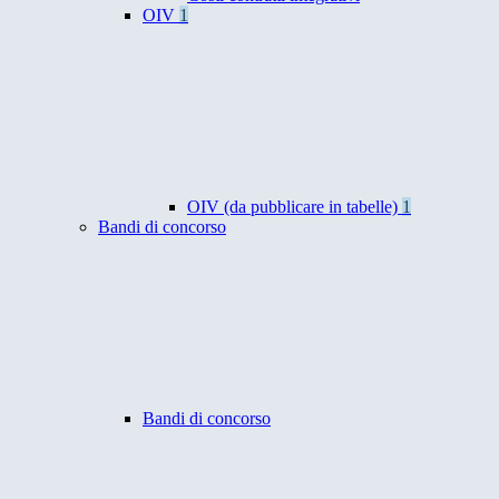
OIV
1
OIV (da pubblicare in tabelle)
1
Bandi di concorso
Bandi di concorso