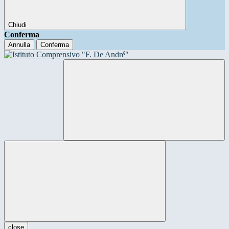
Chiudi
Conferma
Annulla
Conferma
close