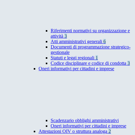
Riferimenti normativi su organizzazione e
attività
3
Atti amministrativi generali
6
Documenti di programmazione strategico-
gestionale
Statuti e leggi regionali
1
Codice disciplinare e codice di condotta
3
Oneri informativi per cittadini e imprese
Scadenzario obblighi amministrativi
Oneri informativi per cittadini e imprese
Attestazioni OIV o struttura analoga
2