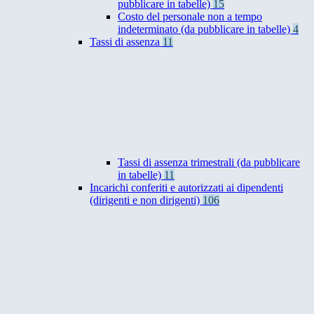
pubblicare in tabelle)
15
Costo del personale non a tempo
indeterminato (da pubblicare in tabelle)
4
Tassi di assenza
11
Tassi di assenza trimestrali (da pubblicare
in tabelle)
11
Incarichi conferiti e autorizzati ai dipendenti
(dirigenti e non dirigenti)
106