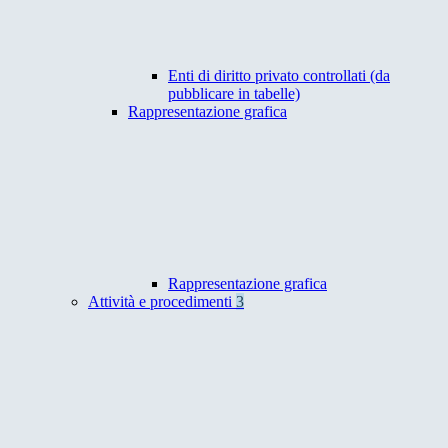
Enti di diritto privato controllati (da
pubblicare in tabelle)
Rappresentazione grafica
Rappresentazione grafica
Attività e procedimenti
3