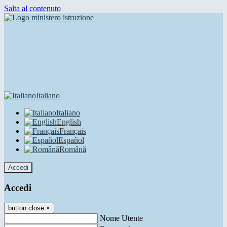
Salta al contenuto
Italiano
Italiano
English
Français
Español
Română
Accedi
Accedi
button close
×
Nome Utente