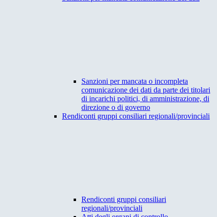
Sanzioni per mancata o incompleta
comunicazione dei dati da parte dei titolari
di incarichi politici, di amministrazione, di
direzione o di governo
Rendiconti gruppi consiliari regionali/provinciali
Rendiconti gruppi consiliari
regionali/provinciali
Atti degli organi di controllo