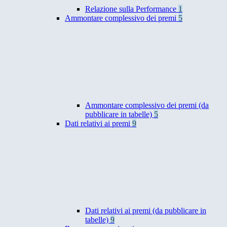
Relazione sulla Performance
1
Ammontare complessivo dei premi
5
Ammontare complessivo dei premi (da
pubblicare in tabelle)
5
Dati relativi ai premi
9
Dati relativi ai premi (da pubblicare in
tabelle)
9