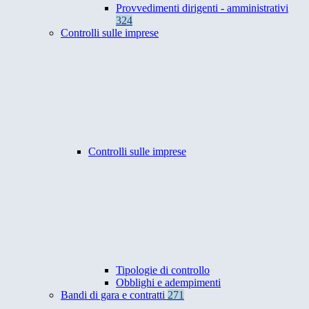
Provvedimenti dirigenti - amministrativi
324
Controlli sulle imprese
Controlli sulle imprese
Tipologie di controllo
Obblighi e adempimenti
Bandi di gara e contratti
271