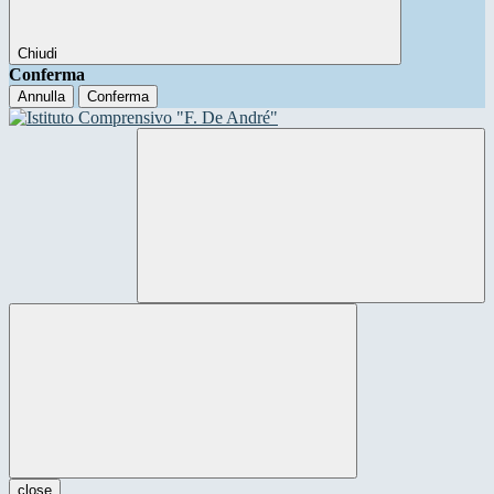
Chiudi
Conferma
Annulla
Conferma
close