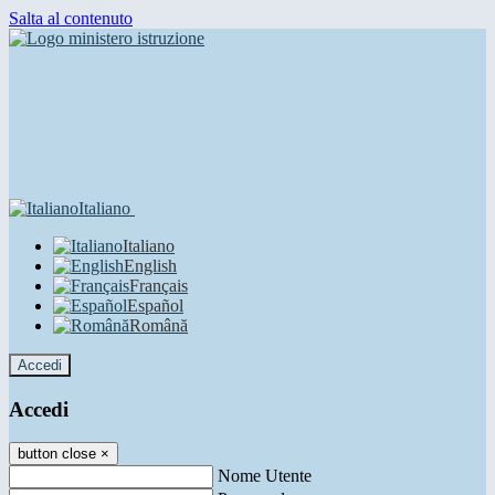
Salta al contenuto
Italiano
Italiano
English
Français
Español
Română
Accedi
Accedi
button close
×
Nome Utente