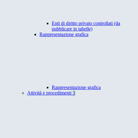
Enti di diritto privato controllati (da
pubblicare in tabelle)
Rappresentazione grafica
Rappresentazione grafica
Attività e procedimenti
3