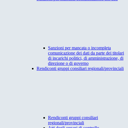
Sanzioni per mancata o incompleta
comunicazione dei dati da parte dei titolari
di incarichi politici, di amministrazione, di
direzione o di governo
Rendiconti gruppi consiliari regionali/provinciali
Rendiconti gruppi consiliari
regionali/provinciali
Atti degli organi di controllo