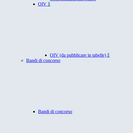
OIV
1
OIV (da pubblicare in tabelle)
1
Bandi di concorso
Bandi di concorso