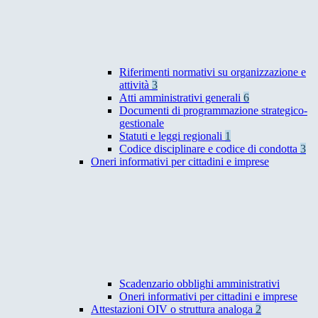
Riferimenti normativi su organizzazione e
attività
3
Atti amministrativi generali
6
Documenti di programmazione strategico-
gestionale
Statuti e leggi regionali
1
Codice disciplinare e codice di condotta
3
Oneri informativi per cittadini e imprese
Scadenzario obblighi amministrativi
Oneri informativi per cittadini e imprese
Attestazioni OIV o struttura analoga
2