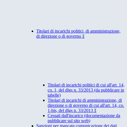
Titolari di incarichi politici, di amministrazione,
di direzione o di governo
1
Titolari di incarichi politici di cui all'art. 14,
co. 1, del dlgs n. 33/2013 (da pubblicare in
tabelle)
Titolari di incarichi di amministrazione, di
direzione o di governo di cui all'art. 14, co.
1-bis, del dlgs n. 33/2013
1
Cessati dall'incarico (documentazione da
pubblicare sul sito web)
Sanzioni per mancata comunicazione dei dati