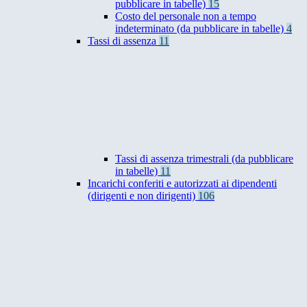
pubblicare in tabelle)
15
Costo del personale non a tempo
indeterminato (da pubblicare in tabelle)
4
Tassi di assenza
11
Tassi di assenza trimestrali (da pubblicare
in tabelle)
11
Incarichi conferiti e autorizzati ai dipendenti
(dirigenti e non dirigenti)
106