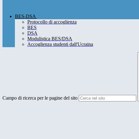
BES-DSA
Protocollo di accoglienza
BES
DSA
Modulistica BES/DSA
Accoglienza studenti dall'Ucraina
Campo di ricerca per le pagine del sito