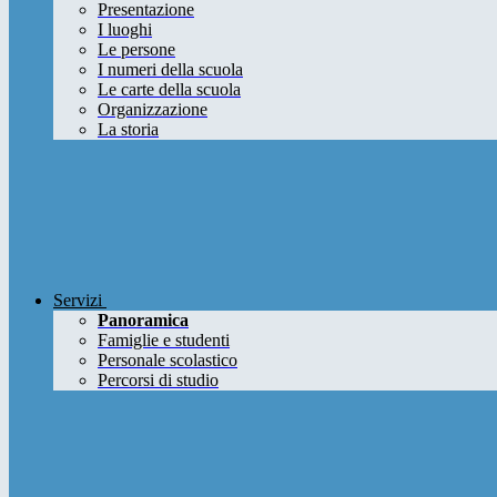
Presentazione
I luoghi
Le persone
I numeri della scuola
Le carte della scuola
Organizzazione
La storia
Servizi
Panoramica
Famiglie e studenti
Personale scolastico
Percorsi di studio