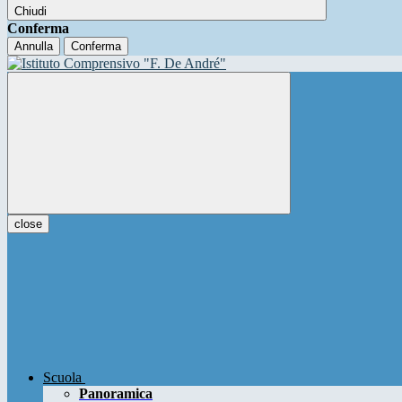
Chiudi
Conferma
Annulla
Conferma
close
Scuola
Panoramica