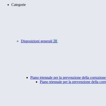
Categorie
Disposizioni generali
28
Piano triennale per la prevenzione della corruzione
Piano triennale per la prevenzione della co