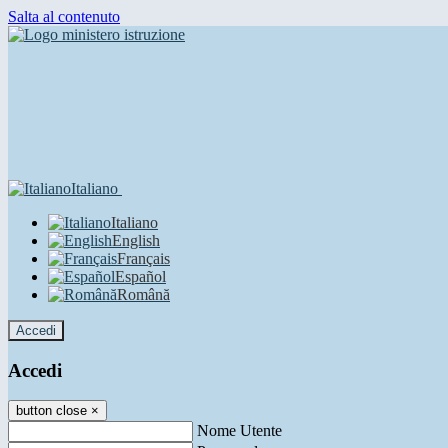
Salta al contenuto
Italiano
Italiano
English
Français
Español
Română
Accedi
Accedi
button close
×
Nome Utente