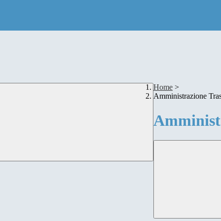
Home
>
Amministrazione Tra
Amministr