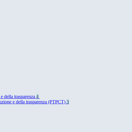
 e della trasparenza
4
rruzione e della trasparenza (PTPCT)
3