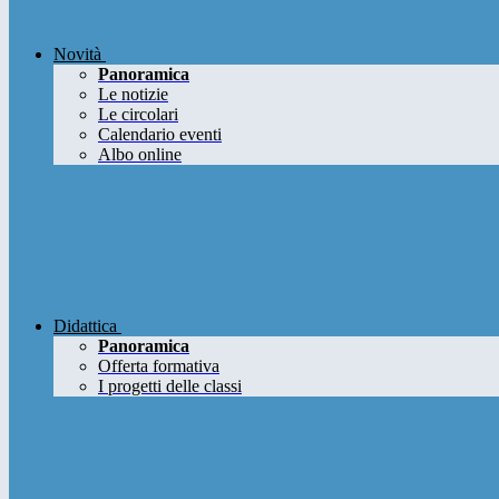
Novità
Panoramica
Le notizie
Le circolari
Calendario eventi
Albo online
Didattica
Panoramica
Offerta formativa
I progetti delle classi