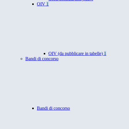
OIV
1
OIV (da pubblicare in tabelle)
1
Bandi di concorso
Bandi di concorso