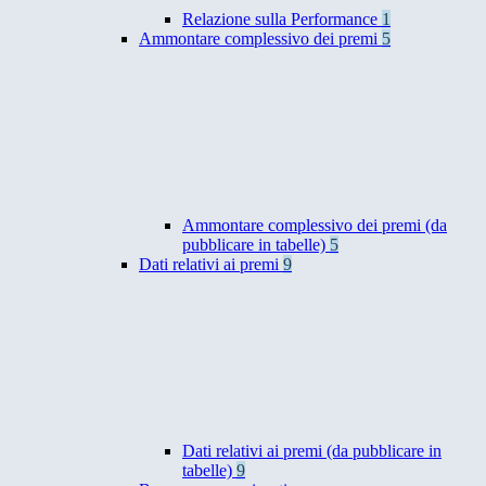
Relazione sulla Performance
1
Ammontare complessivo dei premi
5
Ammontare complessivo dei premi (da
pubblicare in tabelle)
5
Dati relativi ai premi
9
Dati relativi ai premi (da pubblicare in
tabelle)
9