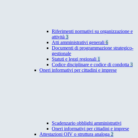
Riferimenti normativi su organizzazione e
attività
3
Atti amministrativi generali
6
Documenti di programmazione strategico-
gestionale
Statuti e leggi regionali
1
Codice disciplinare e codice di condotta
3
Oneri informativi per cittadini e imprese
Scadenzario obblighi amministrativi
Oneri informativi per cittadini e imprese
Attestazioni OIV o struttura analoga
2