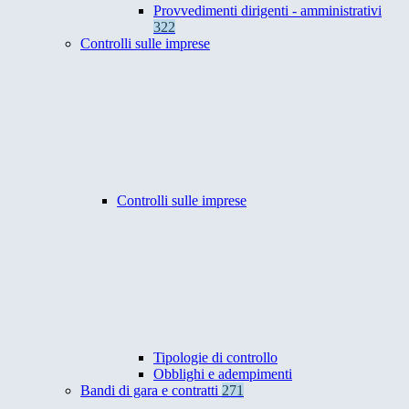
Provvedimenti dirigenti - amministrativi
322
Controlli sulle imprese
Controlli sulle imprese
Tipologie di controllo
Obblighi e adempimenti
Bandi di gara e contratti
271