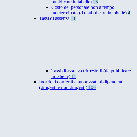
pubblicare in tabelle)
15
Costo del personale non a tempo
indeterminato (da pubblicare in tabelle)
4
Tassi di assenza
11
Tassi di assenza trimestrali (da pubblicare
in tabelle)
11
Incarichi conferiti e autorizzati ai dipendenti
(dirigenti e non dirigenti)
106