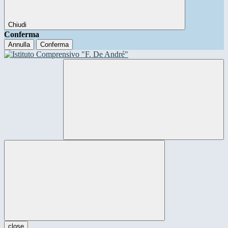
Chiudi
Conferma
Annulla
Conferma
close