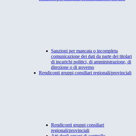
Sanzioni per mancata o incompleta
comunicazione dei dati da parte dei titolari
di incarichi politici, di amministrazione, di
direzione o di governo
Rendiconti gruppi consiliari regionali/provinciali
Rendiconti gruppi consiliari
regionali/provinciali
Atti degli organi di controllo