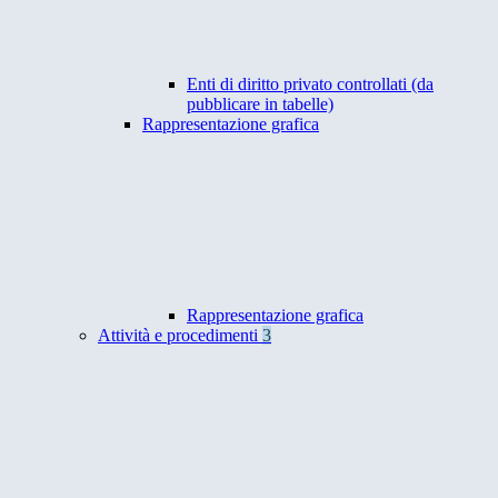
Enti di diritto privato controllati (da
pubblicare in tabelle)
Rappresentazione grafica
Rappresentazione grafica
Attività e procedimenti
3