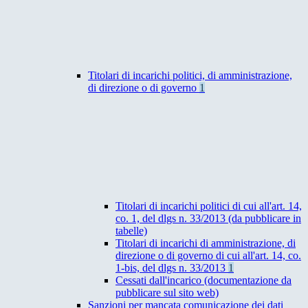
Titolari di incarichi politici, di amministrazione,
di direzione o di governo
1
Titolari di incarichi politici di cui all'art. 14,
co. 1, del dlgs n. 33/2013 (da pubblicare in
tabelle)
Titolari di incarichi di amministrazione, di
direzione o di governo di cui all'art. 14, co.
1-bis, del dlgs n. 33/2013
1
Cessati dall'incarico (documentazione da
pubblicare sul sito web)
Sanzioni per mancata comunicazione dei dati