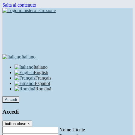
Salta al contenuto
Italiano
Italiano
English
Français
Español
Română
Accedi
Accedi
button close
×
Nome Utente