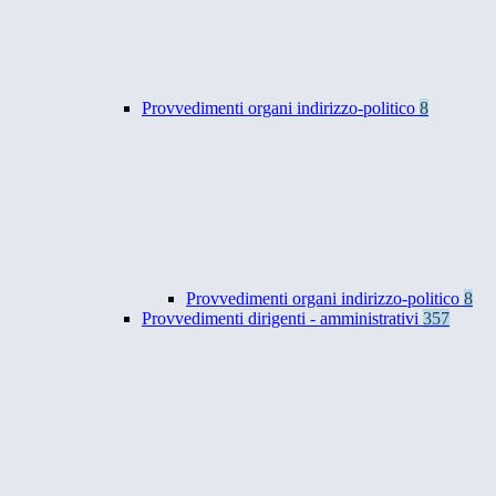
Provvedimenti organi indirizzo-politico
8
Provvedimenti organi indirizzo-politico
8
Provvedimenti dirigenti - amministrativi
357