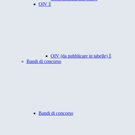
OIV
1
OIV (da pubblicare in tabelle)
1
Bandi di concorso
Bandi di concorso