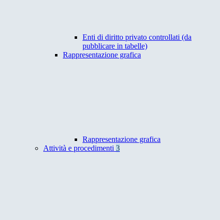
Enti di diritto privato controllati (da
pubblicare in tabelle)
Rappresentazione grafica
Rappresentazione grafica
Attività e procedimenti
3