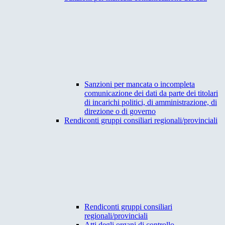
Sanzioni per mancata o incompleta
comunicazione dei dati da parte dei titolari
di incarichi politici, di amministrazione, di
direzione o di governo
Rendiconti gruppi consiliari regionali/provinciali
Rendiconti gruppi consiliari
regionali/provinciali
Atti degli organi di controllo