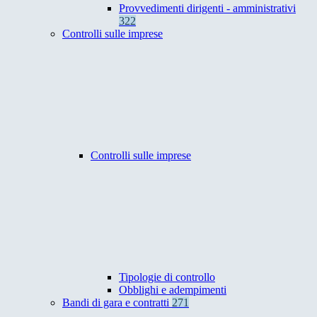
Provvedimenti dirigenti - amministrativi
322
Controlli sulle imprese
Controlli sulle imprese
Tipologie di controllo
Obblighi e adempimenti
Bandi di gara e contratti
271