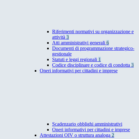
Riferimenti normativi su organizzazione e
attività
3
Atti amministrativi generali
6
Documenti di programmazione strategico-
gestionale
Statuti e leggi regionali
1
Codice disciplinare e codice di condotta
3
Oneri informativi per cittadini e imprese
Scadenzario obblighi amministrativi
Oneri informativi per cittadini e imprese
Attestazioni OIV o struttura analoga
2