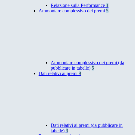
Relazione sulla Performance
1
Ammontare complessivo dei premi
5
Ammontare complessivo dei premi (da
pubblicare in tabelle)
5
Dati relativi ai premi
9
Dati relativi ai premi (da pubblicare in
tabelle)
9