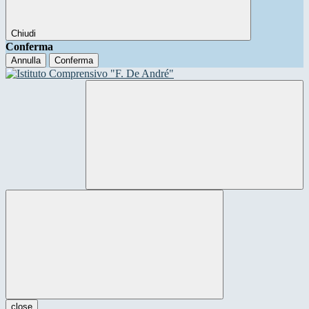
Chiudi
Conferma
Annulla
Conferma
close