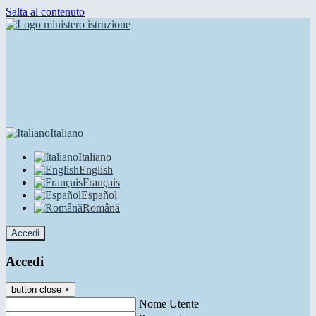
Salta al contenuto
Italiano
Italiano
English
Français
Español
Română
Accedi
Accedi
button close
×
Nome Utente