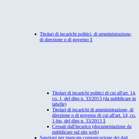
Titolari di incarichi politici, di amministrazione,
di direzione o di governo
1
Titolari di incarichi politici di cui all'art. 14,
co. 1, del dlgs n. 33/2013 (da pubblicare in
tabelle)
Titolari di incarichi di amministrazione, di
direzione o di governo di cui all'art. 14, co.
1-bis, del dlgs n. 33/2013
1
Cessati dall'incarico (documentazione da
pubblicare sul sito web)
Sanzioni per mancata comunicazione dei dati