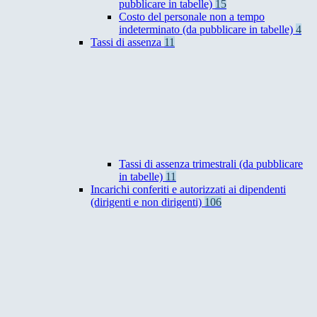
pubblicare in tabelle)
15
Costo del personale non a tempo
indeterminato (da pubblicare in tabelle)
4
Tassi di assenza
11
Tassi di assenza trimestrali (da pubblicare
in tabelle)
11
Incarichi conferiti e autorizzati ai dipendenti
(dirigenti e non dirigenti)
106