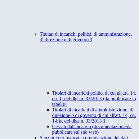
Titolari di incarichi politici, di amministrazione,
di direzione o di governo
1
Titolari di incarichi politici di cui all'art. 14,
co. 1, del dlgs n. 33/2013 (da pubblicare in
tabelle)
Titolari di incarichi di amministrazione, di
direzione o di governo di cui all'art. 14, co.
1-bis, del dlgs n. 33/2013
1
Cessati dall'incarico (documentazione da
pubblicare sul sito web)
Sanzioni per mancata comunicazione dei dati