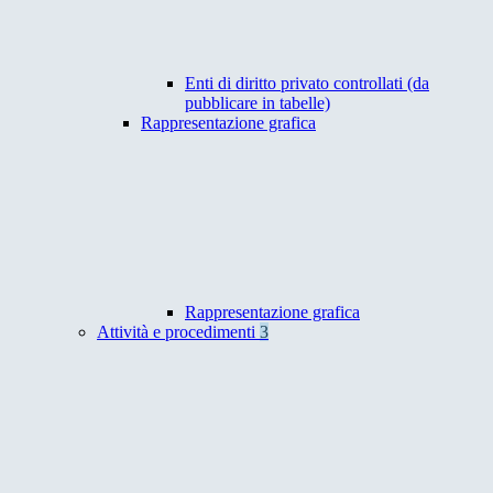
Enti di diritto privato controllati (da
pubblicare in tabelle)
Rappresentazione grafica
Rappresentazione grafica
Attività e procedimenti
3