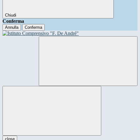
Chiudi
Conferma
Annulla
Conferma
close