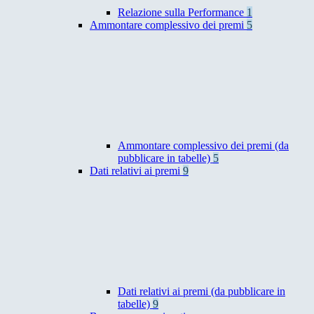
Relazione sulla Performance
1
Ammontare complessivo dei premi
5
Ammontare complessivo dei premi (da
pubblicare in tabelle)
5
Dati relativi ai premi
9
Dati relativi ai premi (da pubblicare in
tabelle)
9