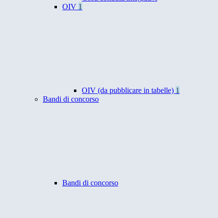
OIV
1
OIV (da pubblicare in tabelle)
1
Bandi di concorso
Bandi di concorso