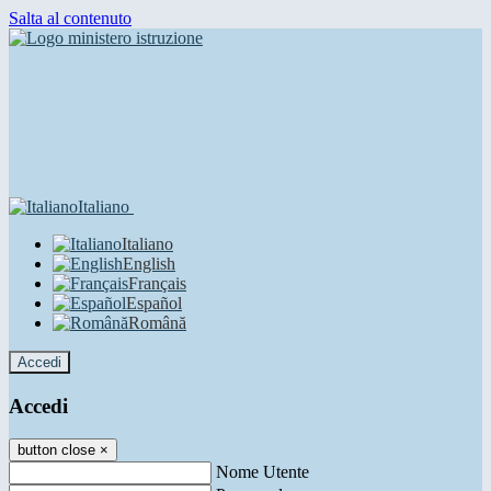
Salta al contenuto
Italiano
Italiano
English
Français
Español
Română
Accedi
Accedi
button close
×
Nome Utente