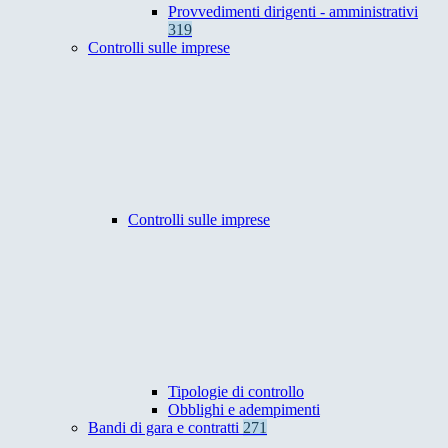
Provvedimenti dirigenti - amministrativi
319
Controlli sulle imprese
Controlli sulle imprese
Tipologie di controllo
Obblighi e adempimenti
Bandi di gara e contratti
271