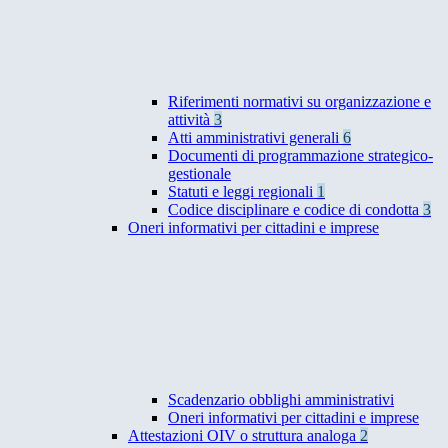
Riferimenti normativi su organizzazione e
attività
3
Atti amministrativi generali
6
Documenti di programmazione strategico-
gestionale
Statuti e leggi regionali
1
Codice disciplinare e codice di condotta
3
Oneri informativi per cittadini e imprese
Scadenzario obblighi amministrativi
Oneri informativi per cittadini e imprese
Attestazioni OIV o struttura analoga
2