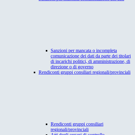
Sanzioni per mancata o incompleta
comunicazione dei dati da parte dei titolari
di incarichi politici, di amministrazione, di
direzione o di governo
Rendiconti gruppi consiliari regionali/provinciali
Rendiconti gruppi consiliari
regionali/provinciali
Atti degli organi di controllo