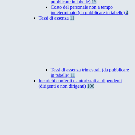
pubblicare in tabelle)
15
Costo del personale non a tempo
indeterminato (da pubblicare in tabelle)
4
Tassi di assenza
11
Tassi di assenza trimestrali (da pubblicare
in tabelle)
11
Incarichi conferiti e autorizzati ai dipendenti
(dirigenti e non dirigenti)
106