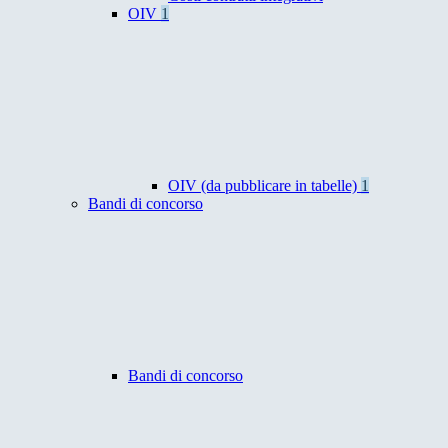
OIV
1
OIV (da pubblicare in tabelle)
1
Bandi di concorso
Bandi di concorso