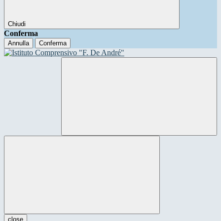
Chiudi
Conferma
Annulla
Conferma
close