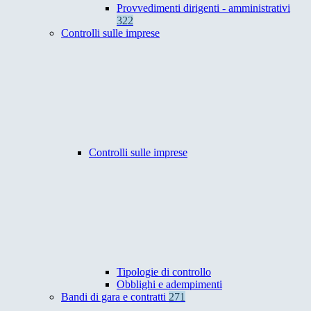
Provvedimenti dirigenti - amministrativi
322
Controlli sulle imprese
Controlli sulle imprese
Tipologie di controllo
Obblighi e adempimenti
Bandi di gara e contratti
271