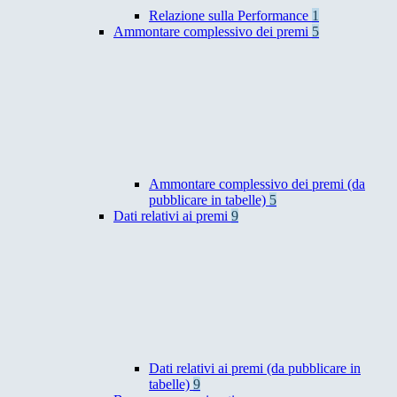
Relazione sulla Performance
1
Ammontare complessivo dei premi
5
Ammontare complessivo dei premi (da
pubblicare in tabelle)
5
Dati relativi ai premi
9
Dati relativi ai premi (da pubblicare in
tabelle)
9