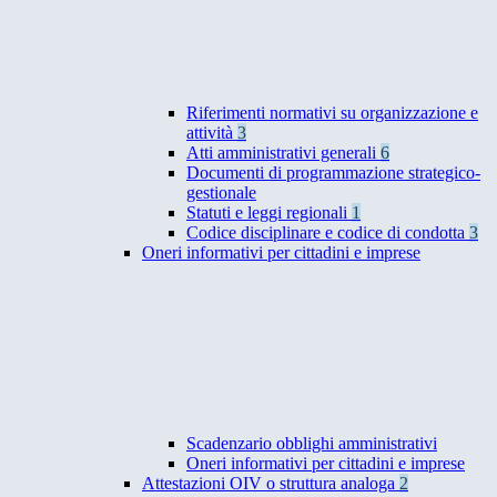
Riferimenti normativi su organizzazione e
attività
3
Atti amministrativi generali
6
Documenti di programmazione strategico-
gestionale
Statuti e leggi regionali
1
Codice disciplinare e codice di condotta
3
Oneri informativi per cittadini e imprese
Scadenzario obblighi amministrativi
Oneri informativi per cittadini e imprese
Attestazioni OIV o struttura analoga
2