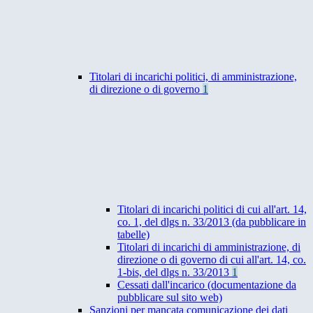
Titolari di incarichi politici, di amministrazione,
di direzione o di governo
1
Titolari di incarichi politici di cui all'art. 14,
co. 1, del dlgs n. 33/2013 (da pubblicare in
tabelle)
Titolari di incarichi di amministrazione, di
direzione o di governo di cui all'art. 14, co.
1-bis, del dlgs n. 33/2013
1
Cessati dall'incarico (documentazione da
pubblicare sul sito web)
Sanzioni per mancata comunicazione dei dati