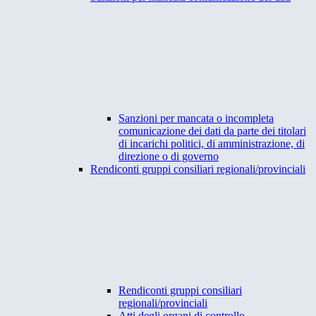
Sanzioni per mancata o incompleta
comunicazione dei dati da parte dei titolari
di incarichi politici, di amministrazione, di
direzione o di governo
Rendiconti gruppi consiliari regionali/provinciali
Rendiconti gruppi consiliari
regionali/provinciali
Atti degli organi di controllo