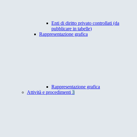
Enti di diritto privato controllati (da
pubblicare in tabelle)
Rappresentazione grafica
Rappresentazione grafica
Attività e procedimenti
3