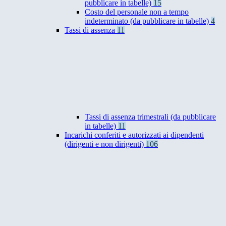
pubblicare in tabelle)
15
Costo del personale non a tempo
indeterminato (da pubblicare in tabelle)
4
Tassi di assenza
11
Tassi di assenza trimestrali (da pubblicare
in tabelle)
11
Incarichi conferiti e autorizzati ai dipendenti
(dirigenti e non dirigenti)
106