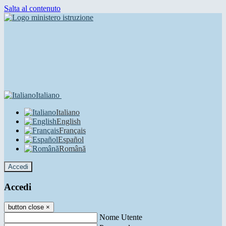
Salta al contenuto
Italiano
Italiano
English
Français
Español
Română
Accedi
Accedi
button close
×
Nome Utente