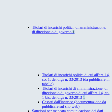
Titolari di incarichi politici, di amministrazione,
di direzione o di governo
1
Titolari di incarichi politici di cui all'art. 14,
co. 1, del dlgs n. 33/2013 (da pubblicare in
tabelle)
Titolari di incarichi di amministrazione, di
direzione o di governo di cui all'art. 14, co.
1-bis, del dlgs n. 33/2013
1
Cessati dall'incarico (documentazione da
pubblicare sul sito web)
Sanzioni per mancata comunicazione dei dati