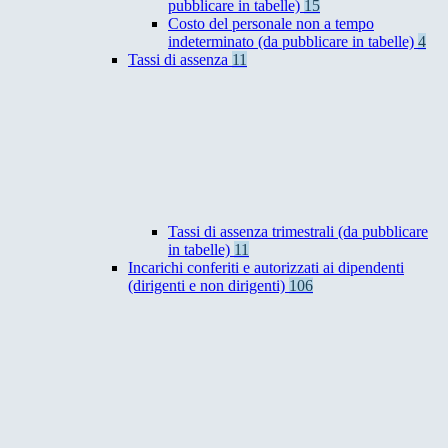
pubblicare in tabelle)
15
Costo del personale non a tempo
indeterminato (da pubblicare in tabelle)
4
Tassi di assenza
11
Tassi di assenza trimestrali (da pubblicare
in tabelle)
11
Incarichi conferiti e autorizzati ai dipendenti
(dirigenti e non dirigenti)
106