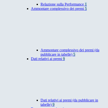
Relazione sulla Performance
1
Ammontare complessivo dei premi
5
Ammontare complessivo dei premi (da
pubblicare in tabelle)
5
Dati relativi ai premi
9
Dati relativi ai premi (da pubblicare in
tabelle)
9