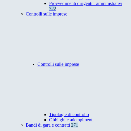
Provvedimenti dirigenti - amministrativi
322
Controlli sulle imprese
Controlli sulle imprese
Tipologie di controllo
Obblighi e adempimenti
Bandi di gara e contratti
271