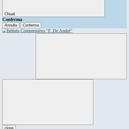
Chiudi
Conferma
Annulla
Conferma
close