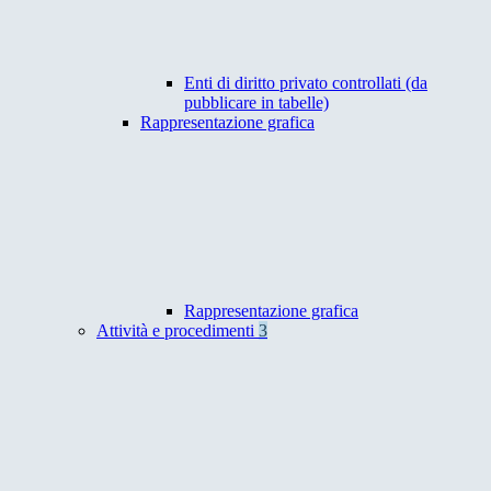
Enti di diritto privato controllati (da
pubblicare in tabelle)
Rappresentazione grafica
Rappresentazione grafica
Attività e procedimenti
3