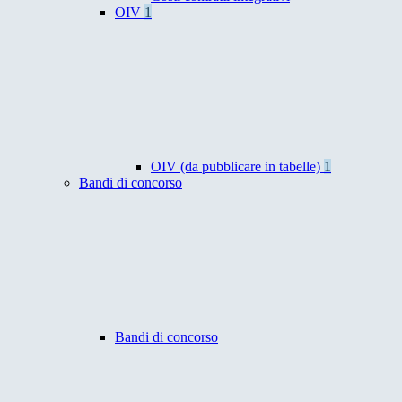
OIV
1
OIV (da pubblicare in tabelle)
1
Bandi di concorso
Bandi di concorso