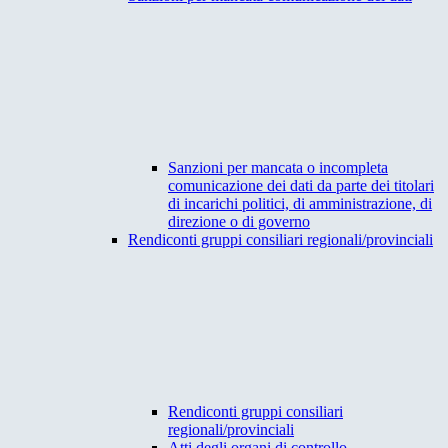
Sanzioni per mancata o incompleta
comunicazione dei dati da parte dei titolari
di incarichi politici, di amministrazione, di
direzione o di governo
Rendiconti gruppi consiliari regionali/provinciali
Rendiconti gruppi consiliari
regionali/provinciali
Atti degli organi di controllo