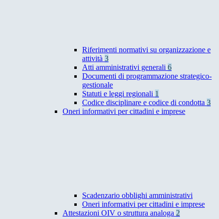
Riferimenti normativi su organizzazione e
attività
3
Atti amministrativi generali
6
Documenti di programmazione strategico-
gestionale
Statuti e leggi regionali
1
Codice disciplinare e codice di condotta
3
Oneri informativi per cittadini e imprese
Scadenzario obblighi amministrativi
Oneri informativi per cittadini e imprese
Attestazioni OIV o struttura analoga
2