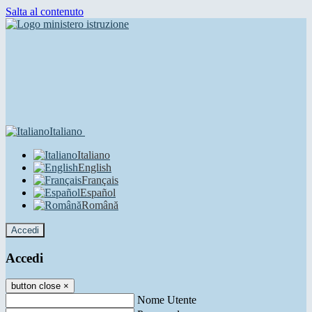
Salta al contenuto
Italiano
Italiano
English
Français
Español
Română
Accedi
Accedi
button close
×
Nome Utente