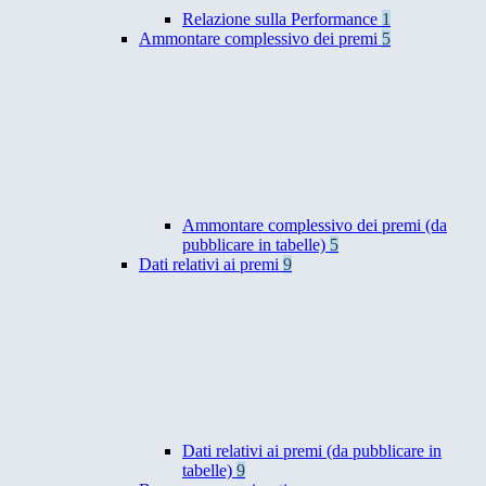
Relazione sulla Performance
1
Ammontare complessivo dei premi
5
Ammontare complessivo dei premi (da
pubblicare in tabelle)
5
Dati relativi ai premi
9
Dati relativi ai premi (da pubblicare in
tabelle)
9