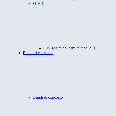
OIV
1
OIV (da pubblicare in tabelle)
1
Bandi di concorso
Bandi di concorso