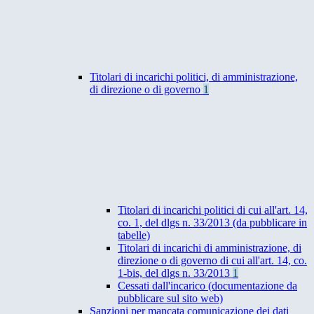
Titolari di incarichi politici, di amministrazione,
di direzione o di governo
1
Titolari di incarichi politici di cui all'art. 14,
co. 1, del dlgs n. 33/2013 (da pubblicare in
tabelle)
Titolari di incarichi di amministrazione, di
direzione o di governo di cui all'art. 14, co.
1-bis, del dlgs n. 33/2013
1
Cessati dall'incarico (documentazione da
pubblicare sul sito web)
Sanzioni per mancata comunicazione dei dati