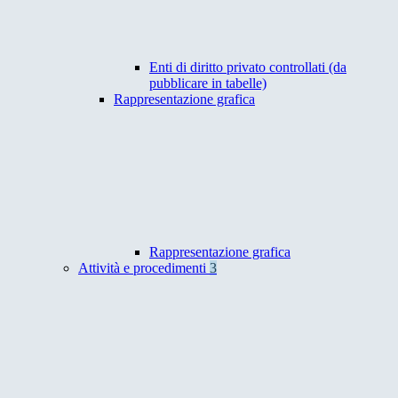
Enti di diritto privato controllati (da
pubblicare in tabelle)
Rappresentazione grafica
Rappresentazione grafica
Attività e procedimenti
3