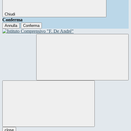
Chiudi
Conferma
Annulla
Conferma
close