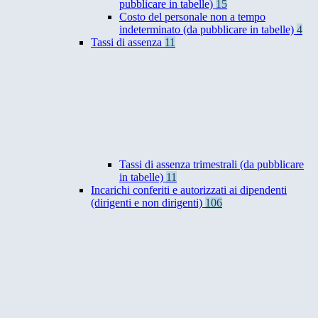
pubblicare in tabelle)
15
Costo del personale non a tempo
indeterminato (da pubblicare in tabelle)
4
Tassi di assenza
11
Tassi di assenza trimestrali (da pubblicare
in tabelle)
11
Incarichi conferiti e autorizzati ai dipendenti
(dirigenti e non dirigenti)
106