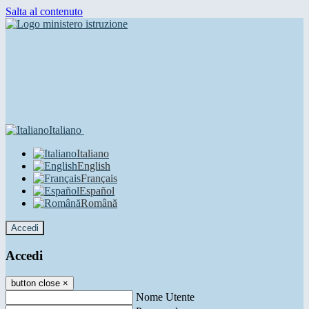
Salta al contenuto
Italiano
Italiano
English
Français
Español
Română
Accedi
Accedi
button close
×
Nome Utente