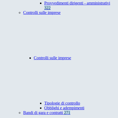
Provvedimenti dirigenti - amministrativi
322
Controlli sulle imprese
Controlli sulle imprese
Tipologie di controllo
Obblighi e adempimenti
Bandi di gara e contratti
271