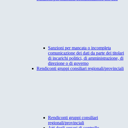
Sanzioni per mancata o incompleta
comunicazione dei dati da parte dei titolari
di incarichi politici, di amministrazione, di
direzione o di governo
Rendiconti gruppi consiliari regionali/provinciali
Rendiconti gruppi consiliari
regionali/provinciali
Atti degli organi di controllo