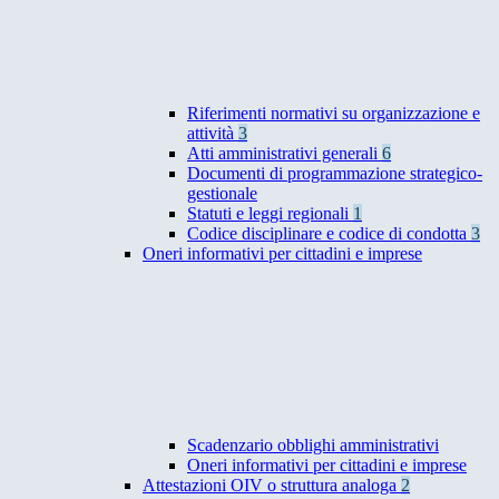
Riferimenti normativi su organizzazione e
attività
3
Atti amministrativi generali
6
Documenti di programmazione strategico-
gestionale
Statuti e leggi regionali
1
Codice disciplinare e codice di condotta
3
Oneri informativi per cittadini e imprese
Scadenzario obblighi amministrativi
Oneri informativi per cittadini e imprese
Attestazioni OIV o struttura analoga
2