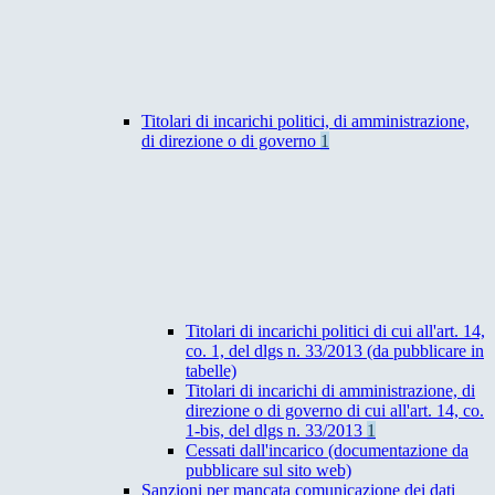
Titolari di incarichi politici, di amministrazione,
di direzione o di governo
1
Titolari di incarichi politici di cui all'art. 14,
co. 1, del dlgs n. 33/2013 (da pubblicare in
tabelle)
Titolari di incarichi di amministrazione, di
direzione o di governo di cui all'art. 14, co.
1-bis, del dlgs n. 33/2013
1
Cessati dall'incarico (documentazione da
pubblicare sul sito web)
Sanzioni per mancata comunicazione dei dati