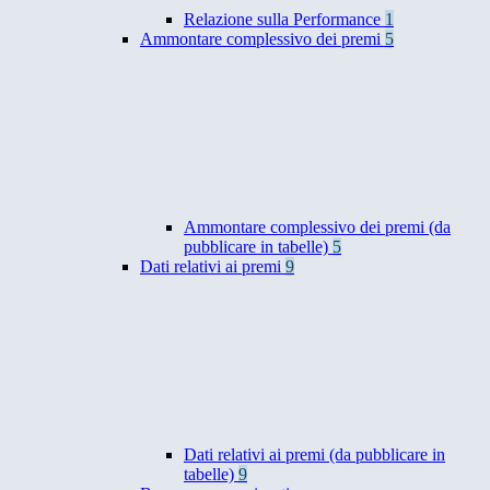
Relazione sulla Performance
1
Ammontare complessivo dei premi
5
Ammontare complessivo dei premi (da
pubblicare in tabelle)
5
Dati relativi ai premi
9
Dati relativi ai premi (da pubblicare in
tabelle)
9