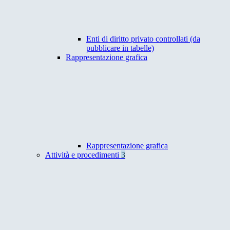
Enti di diritto privato controllati (da
pubblicare in tabelle)
Rappresentazione grafica
Rappresentazione grafica
Attività e procedimenti
3