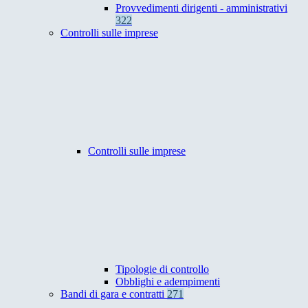
Provvedimenti dirigenti - amministrativi
322
Controlli sulle imprese
Controlli sulle imprese
Tipologie di controllo
Obblighi e adempimenti
Bandi di gara e contratti
271