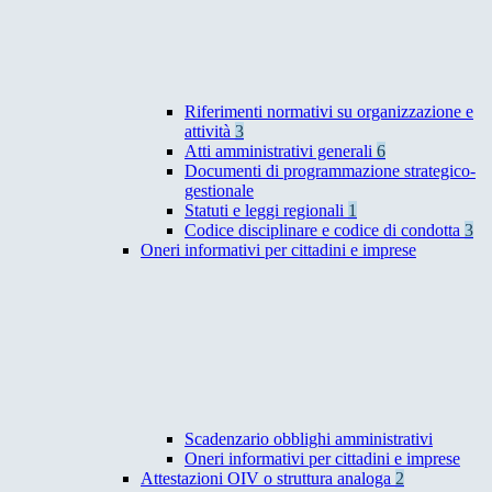
Riferimenti normativi su organizzazione e
attività
3
Atti amministrativi generali
6
Documenti di programmazione strategico-
gestionale
Statuti e leggi regionali
1
Codice disciplinare e codice di condotta
3
Oneri informativi per cittadini e imprese
Scadenzario obblighi amministrativi
Oneri informativi per cittadini e imprese
Attestazioni OIV o struttura analoga
2