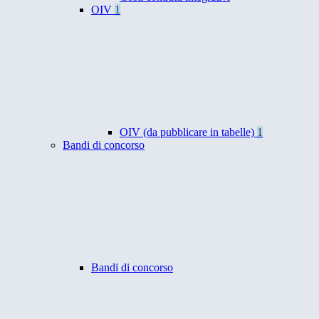
OIV
1
OIV (da pubblicare in tabelle)
1
Bandi di concorso
Bandi di concorso