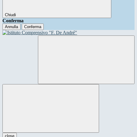
Chiudi
Conferma
Annulla
Conferma
close