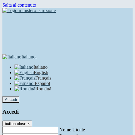
Salta al contenuto
Italiano
Italiano
English
Français
Español
Română
Accedi
Accedi
button close
×
Nome Utente