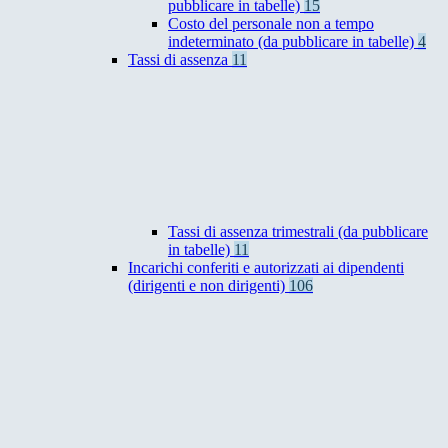
pubblicare in tabelle)
15
Costo del personale non a tempo
indeterminato (da pubblicare in tabelle)
4
Tassi di assenza
11
Tassi di assenza trimestrali (da pubblicare
in tabelle)
11
Incarichi conferiti e autorizzati ai dipendenti
(dirigenti e non dirigenti)
106