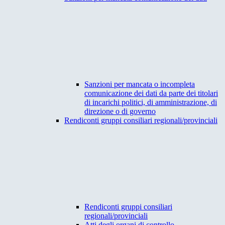
Sanzioni per mancata o incompleta
comunicazione dei dati da parte dei titolari
di incarichi politici, di amministrazione, di
direzione o di governo
Rendiconti gruppi consiliari regionali/provinciali
Rendiconti gruppi consiliari
regionali/provinciali
Atti degli organi di controllo