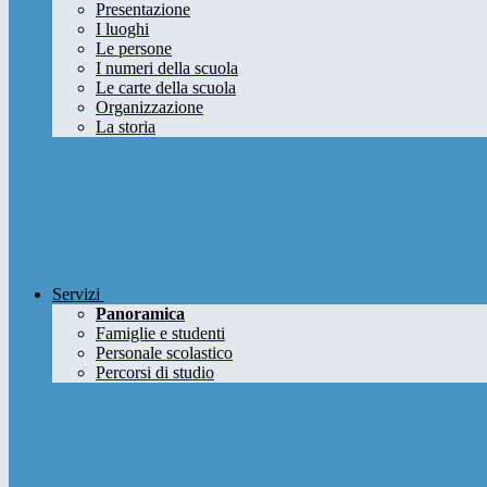
Presentazione
I luoghi
Le persone
I numeri della scuola
Le carte della scuola
Organizzazione
La storia
Servizi
Panoramica
Famiglie e studenti
Personale scolastico
Percorsi di studio