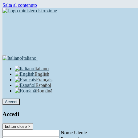
Salta al contenuto
Italiano
Italiano
English
Français
Español
Română
Accedi
Accedi
button close
×
Nome Utente