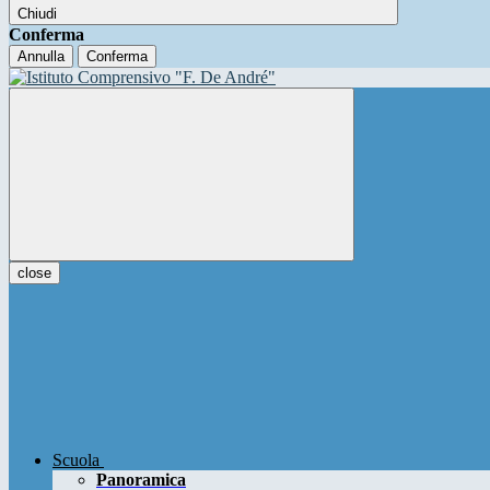
Chiudi
Conferma
Annulla
Conferma
close
Scuola
Panoramica