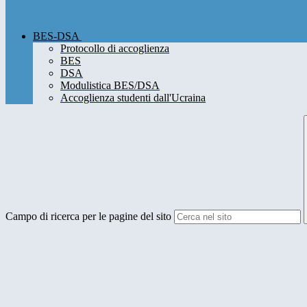
BES-DSA
Protocollo di accoglienza
BES
DSA
Modulistica BES/DSA
Accoglienza studenti dall'Ucraina
Campo di ricerca per le pagine del sito