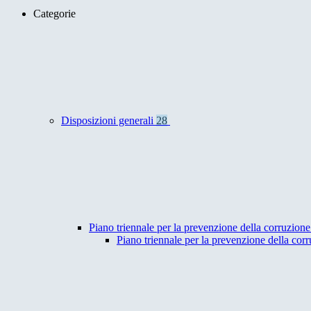
Categorie
Disposizioni generali
28
Piano triennale per la prevenzione della corruzione
Piano triennale per la prevenzione della co