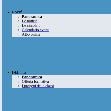
Novità
Panoramica
Le notizie
Le circolari
Calendario eventi
Albo online
Didattica
Panoramica
Offerta formativa
I progetti delle classi