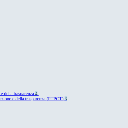
 e della trasparenza
4
rruzione e della trasparenza (PTPCT)
3