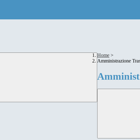
Home
>
Amministrazione Tra
Amministr