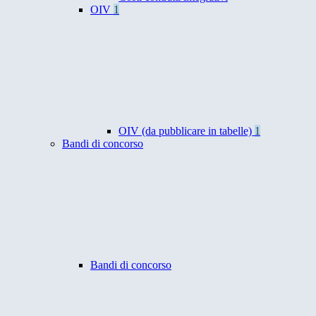
OIV
1
OIV (da pubblicare in tabelle)
1
Bandi di concorso
Bandi di concorso