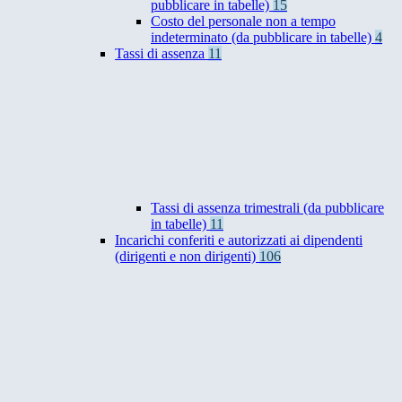
pubblicare in tabelle)
15
Costo del personale non a tempo
indeterminato (da pubblicare in tabelle)
4
Tassi di assenza
11
Tassi di assenza trimestrali (da pubblicare
in tabelle)
11
Incarichi conferiti e autorizzati ai dipendenti
(dirigenti e non dirigenti)
106