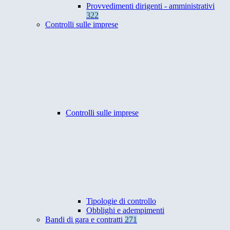
Provvedimenti dirigenti - amministrativi
322
Controlli sulle imprese
Controlli sulle imprese
Tipologie di controllo
Obblighi e adempimenti
Bandi di gara e contratti
271