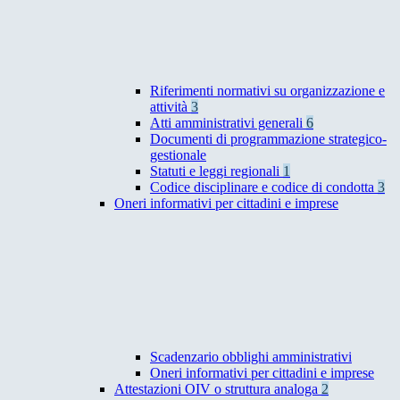
Riferimenti normativi su organizzazione e
attività
3
Atti amministrativi generali
6
Documenti di programmazione strategico-
gestionale
Statuti e leggi regionali
1
Codice disciplinare e codice di condotta
3
Oneri informativi per cittadini e imprese
Scadenzario obblighi amministrativi
Oneri informativi per cittadini e imprese
Attestazioni OIV o struttura analoga
2