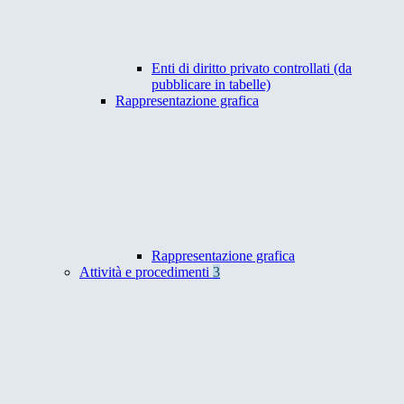
Enti di diritto privato controllati (da
pubblicare in tabelle)
Rappresentazione grafica
Rappresentazione grafica
Attività e procedimenti
3