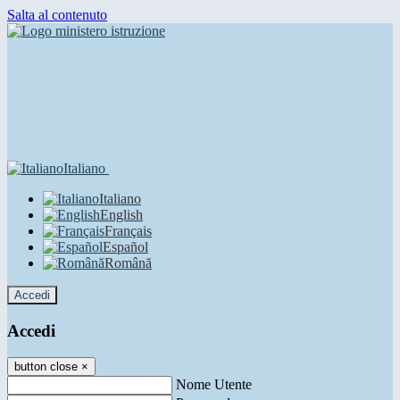
Salta al contenuto
Italiano
Italiano
English
Français
Español
Română
Accedi
Accedi
button close
×
Nome Utente