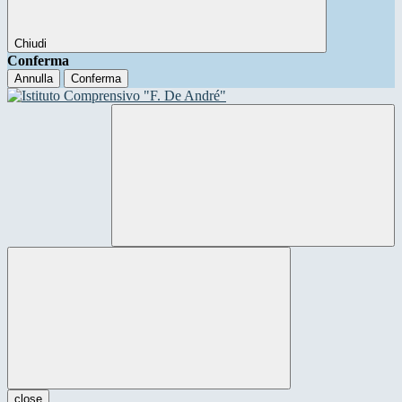
Chiudi
Conferma
Annulla
Conferma
close