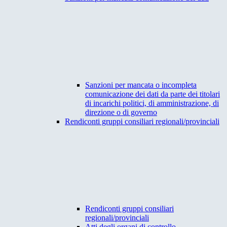
Sanzioni per mancata o incompleta
comunicazione dei dati da parte dei titolari
di incarichi politici, di amministrazione, di
direzione o di governo
Rendiconti gruppi consiliari regionali/provinciali
Rendiconti gruppi consiliari
regionali/provinciali
Atti degli organi di controllo