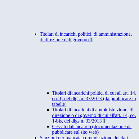
Titolari di incarichi politici, di amministrazione,
di direzione o di governo
1
Titolari di incarichi politici di cui all'art. 14,
co. 1, del dlgs n. 33/2013 (da pubblicare in
tabelle)
Titolari di incarichi di amministrazione, di
direzione o di governo di cui all'art. 14, co.
1-bis, del dlgs n. 33/2013
1
Cessati dall'incarico (documentazione da
pubblicare sul sito web)
Sanzioni per mancata comunicazione dei dati