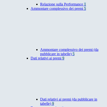
Relazione sulla Performance
1
Ammontare complessivo dei premi
5
Ammontare complessivo dei premi (da
pubblicare in tabelle)
5
Dati relativi ai premi
9
Dati relativi ai premi (da pubblicare in
tabelle)
9