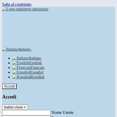
Salta al contenuto
Italiano
Italiano
English
Français
Español
Română
Accedi
Accedi
button close
×
Nome Utente