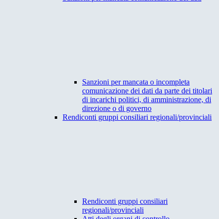
Sanzioni per mancata o incompleta
comunicazione dei dati da parte dei titolari
di incarichi politici, di amministrazione, di
direzione o di governo
Rendiconti gruppi consiliari regionali/provinciali
Rendiconti gruppi consiliari
regionali/provinciali
Atti degli organi di controllo