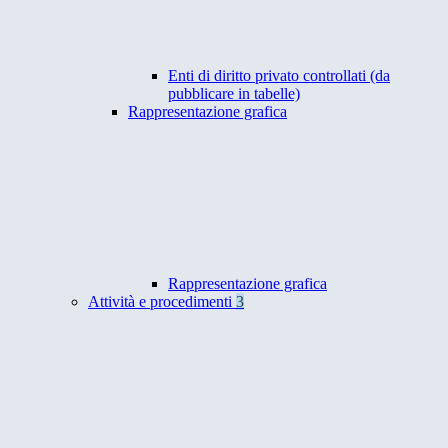
Enti di diritto privato controllati (da
pubblicare in tabelle)
Rappresentazione grafica
Rappresentazione grafica
Attività e procedimenti
3