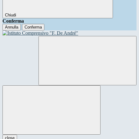
Chiudi
Conferma
Annulla
Conferma
close