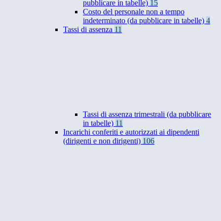
pubblicare in tabelle)
15
Costo del personale non a tempo
indeterminato (da pubblicare in tabelle)
4
Tassi di assenza
11
Tassi di assenza trimestrali (da pubblicare
in tabelle)
11
Incarichi conferiti e autorizzati ai dipendenti
(dirigenti e non dirigenti)
106