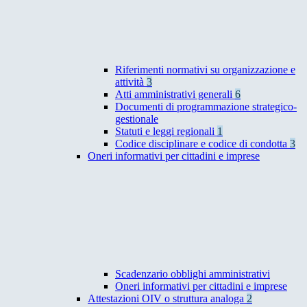
Riferimenti normativi su organizzazione e
attività
3
Atti amministrativi generali
6
Documenti di programmazione strategico-
gestionale
Statuti e leggi regionali
1
Codice disciplinare e codice di condotta
3
Oneri informativi per cittadini e imprese
Scadenzario obblighi amministrativi
Oneri informativi per cittadini e imprese
Attestazioni OIV o struttura analoga
2