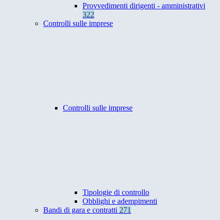
Provvedimenti dirigenti - amministrativi
322
Controlli sulle imprese
Controlli sulle imprese
Tipologie di controllo
Obblighi e adempimenti
Bandi di gara e contratti
271