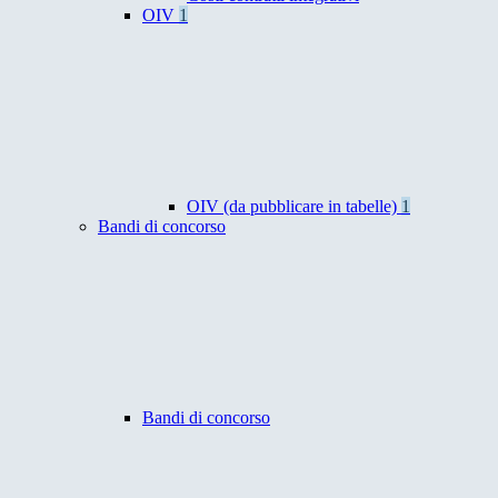
OIV
1
OIV (da pubblicare in tabelle)
1
Bandi di concorso
Bandi di concorso