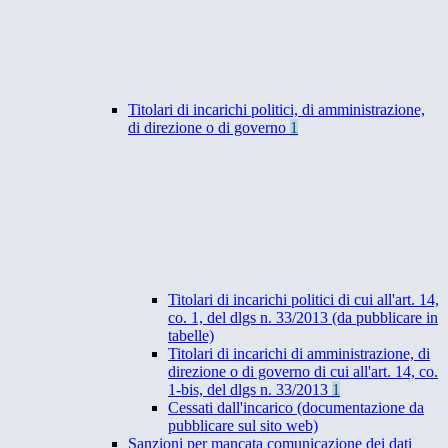
Titolari di incarichi politici, di amministrazione,
di direzione o di governo
1
Titolari di incarichi politici di cui all'art. 14,
co. 1, del dlgs n. 33/2013 (da pubblicare in
tabelle)
Titolari di incarichi di amministrazione, di
direzione o di governo di cui all'art. 14, co.
1-bis, del dlgs n. 33/2013
1
Cessati dall'incarico (documentazione da
pubblicare sul sito web)
Sanzioni per mancata comunicazione dei dati