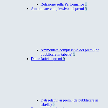
Relazione sulla Performance
1
Ammontare complessivo dei premi
5
Ammontare complessivo dei premi (da
pubblicare in tabelle)
5
Dati relativi ai premi
9
Dati relativi ai premi (da pubblicare in
tabelle)
9